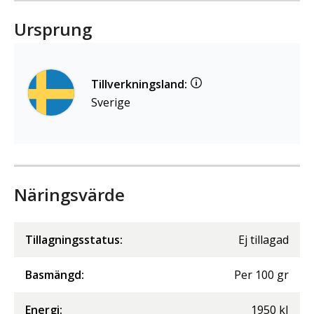
Ursprung
Tillverkningsland:
Sverige
Näringsvärde
Tillagningsstatus:
Ej tillagad
Basmängd:
Per
100
gr
Energi
:
1950
kJ