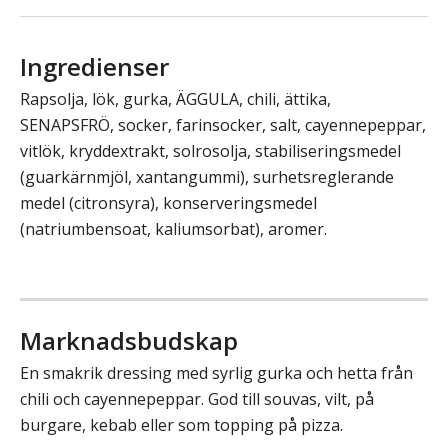
Ingredienser
Rapsolja, lök, gurka, ÄGGULA, chili, ättika,
SENAPSFRÖ, socker, farinsocker, salt, cayennepeppar,
vitlök, kryddextrakt, solrosolja, stabiliseringsmedel
(guarkärnmjöl, xantangummi), surhetsreglerande
medel (citronsyra), konserveringsmedel
(natriumbensoat, kaliumsorbat), aromer.
Marknadsbudskap
En smakrik dressing med syrlig gurka och hetta från
chili och cayennepeppar. God till souvas, vilt, på
burgare, kebab eller som topping på pizza.