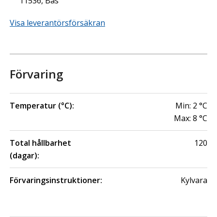
11536, Bas
Visa leverantörsförsäkran
Förvaring
Temperatur (°C):
Min:
2
°C
Max:
8
°C
Total hållbarhet
120
(dagar):
Förvaringsinstruktioner:
Kylvara