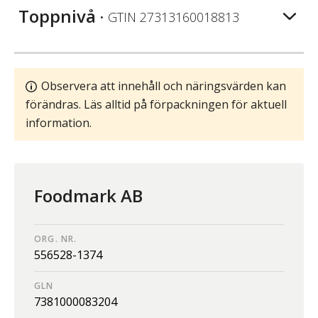
Toppnivå
• GTIN
27313160018813
Observera att innehåll och näringsvärden kan
förändras. Läs alltid på förpackningen för aktuell
information.
Foodmark AB
ORG. NR.
556528-1374
GLN
7381000083204