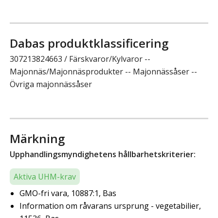
Dabas produktklassificering
307213824663 / Färskvaror/Kylvaror --
Majonnäs/Majonnäsprodukter -- Majonnässåser --
Övriga majonnässåser
Märkning
Upphandlingsmyndighetens hållbarhetskriterier:
Aktiva UHM-krav
GMO-fri vara, 10887:1, Bas
Information om råvarans ursprung - vegetabilier,