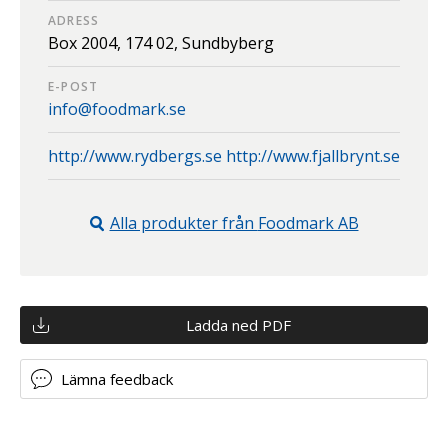
ADRESS
Box 2004,
174 02,
Sundbyberg
E-POST
info@foodmark.se
http://www.rydbergs.se http://www.fjallbrynt.se
Alla produkter från
Foodmark AB
Ladda ned PDF
Lämna feedback