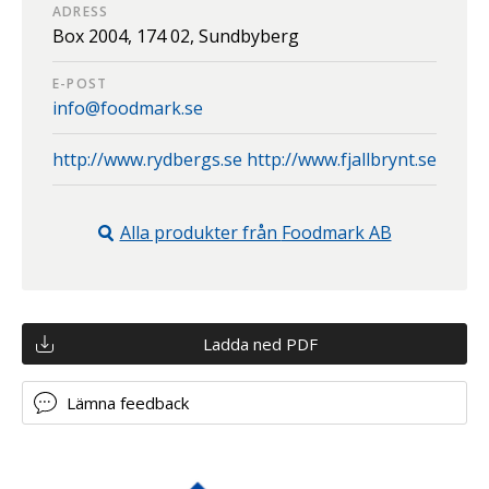
ADRESS
Box 2004,
174 02,
Sundbyberg
E-POST
info@foodmark.se
http://www.rydbergs.se http://www.fjallbrynt.se
Alla produkter från
Foodmark AB
Ladda ned PDF
Lämna feedback