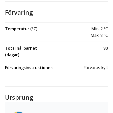
Förvaring
Temperatur (°C):
Min:
2
°C
Max:
8
°C
Total hållbarhet
90
(dagar):
Förvaringsinstruktioner:
Förvaras kylt
Ursprung