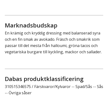
Marknadsbudskap
En krämig och kryddig dressing med balanserad syra
och en fin smak av avokado. Fräsch och smakrik som
passar till det mesta från halloumi, gröna tacos och
vegetariska burgare till kyckling, mackor och sallader.
Dabas produktklassificering
310515346575 / Färskvaror/Kylvaror -- Spad/Sås -- Sås
-- Övriga såser