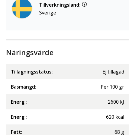
Tillverkningsland:
Sverige
Näringsvärde
Tillagningsstatus:
Ej tillagad
Basmängd:
Per
100
gr
Energi
:
2600
kJ
Energi
:
620
kcal
Fett
:
68
g