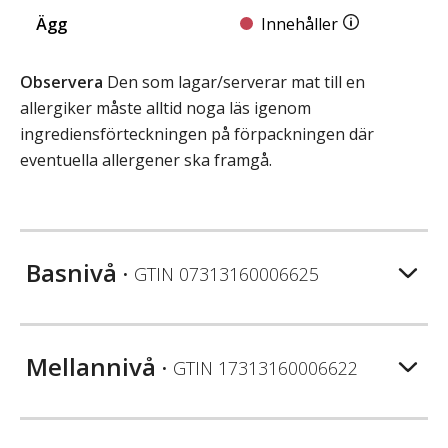
Ägg
Innehåller
Observera
Den som lagar/serverar mat till en
allergiker måste alltid noga läs igenom
ingrediensförteckningen på förpackningen där
eventuella allergener ska framgå.
Basnivå
• GTIN
07313160006625
Mellannivå
• GTIN
17313160006622