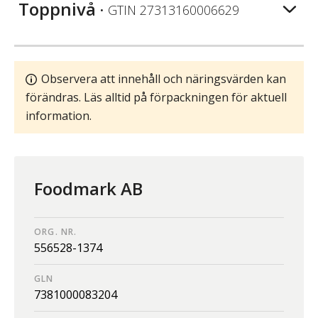
Toppnivå
• GTIN
27313160006629
Observera att innehåll och näringsvärden kan
förändras. Läs alltid på förpackningen för aktuell
information.
Foodmark AB
ORG. NR.
556528-1374
GLN
7381000083204