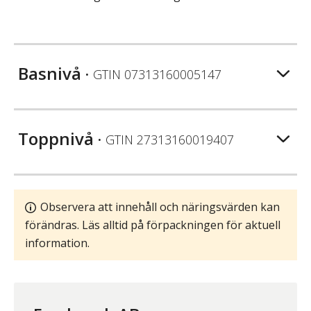
Basnivå
• GTIN
07313160005147
Toppnivå
• GTIN
27313160019407
Observera att innehåll och näringsvärden kan
förändras. Läs alltid på förpackningen för aktuell
information.