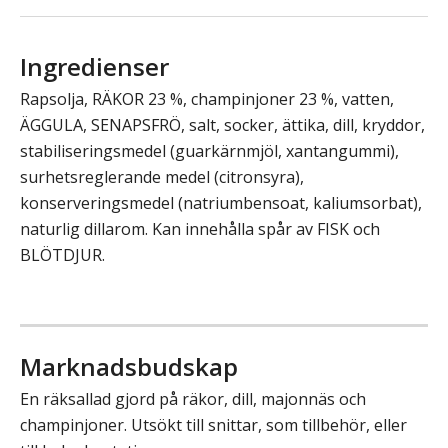
Ingredienser
Rapsolja, RÄKOR 23 %, champinjoner 23 %, vatten,
ÄGGULA, SENAPSFRÖ, salt, socker, ättika, dill, kryddor,
stabiliseringsmedel (guarkärnmjöl, xantangummi),
surhetsreglerande medel (citronsyra),
konserveringsmedel (natriumbensoat, kaliumsorbat),
naturlig dillarom. Kan innehålla spår av FISK och
BLÖTDJUR.
Marknadsbudskap
En räksallad gjord på räkor, dill, majonnäs och
champinjoner. Utsökt till snittar, som tillbehör, eller