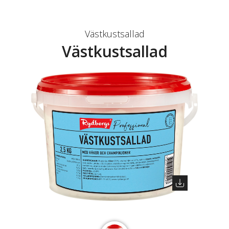
Västkustsallad
Västkustsallad