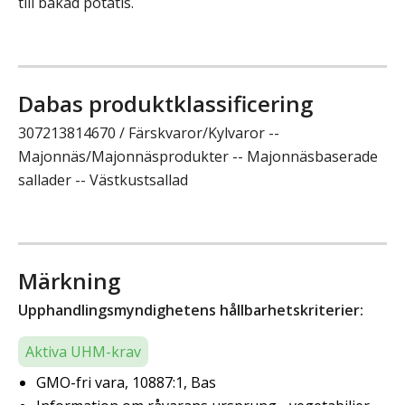
till bakad potatis.
Dabas produktklassificering
307213814670 / Färskvaror/Kylvaror --
Majonnäs/Majonnäsprodukter -- Majonnäsbaserade
sallader -- Västkustsallad
Märkning
Upphandlingsmyndighetens hållbarhetskriterier:
Aktiva UHM-krav
GMO-fri vara, 10887:1, Bas