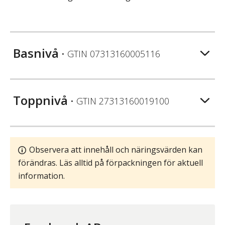
Basnivå
• GTIN
07313160005116
Toppnivå
• GTIN
27313160019100
Observera att innehåll och näringsvärden kan
förändras. Läs alltid på förpackningen för aktuell
information.