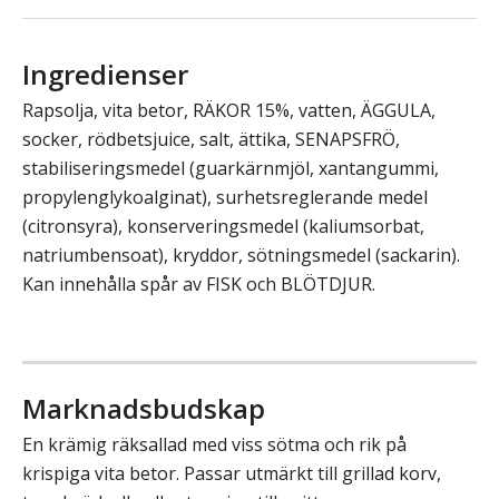
Ingredienser
Rapsolja, vita betor, RÄKOR 15%, vatten, ÄGGULA,
socker, rödbetsjuice, salt, ättika, SENAPSFRÖ,
stabiliseringsmedel (guarkärnmjöl, xantangummi,
propylenglykoalginat), surhetsreglerande medel
(citronsyra), konserveringsmedel (kaliumsorbat,
natriumbensoat), kryddor, sötningsmedel (sackarin).
Kan innehålla spår av FISK och BLÖTDJUR.
Marknadsbudskap
En krämig räksallad med viss sötma och rik på
krispiga vita betor. Passar utmärkt till grillad korv,