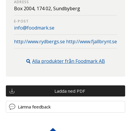
ADRESS
Box 2004,
174 02,
Sundbyberg
E-POST
info@foodmark.se
http://www.rydbergs.se http://www.fjallbrynt.se
Alla produkter från
Foodmark AB
Ladda ned PDF
Lämna feedback