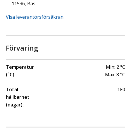
11536, Bas
Visa leverantörsförsäkran
Förvaring
Temperatur
Min:
2
°C
(°C):
Max:
8
°C
Total
180
hållbarhet
(dagar):