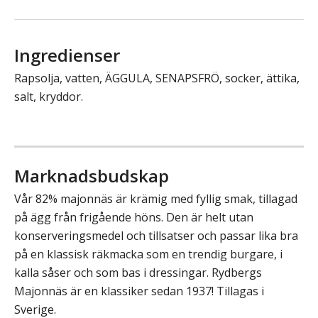
Ingredienser
Rapsolja, vatten, ÄGGULA, SENAPSFRÖ, socker, ättika,
salt, kryddor.
Marknadsbudskap
Vår 82% majonnäs är krämig med fyllig smak, tillagad
på ägg från frigående höns. Den är helt utan
konserveringsmedel och tillsatser och passar lika bra
på en klassisk räkmacka som en trendig burgare, i
kalla såser och som bas i dressingar. Rydbergs
Majonnäs är en klassiker sedan 1937! Tillagas i
Sverige.