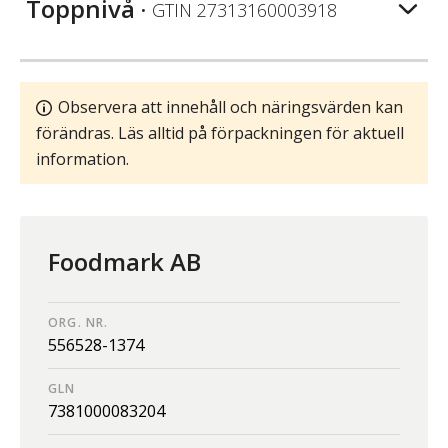
Toppnivå
• GTIN
27313160003918
Observera att innehåll och näringsvärden kan
förändras. Läs alltid på förpackningen för aktuell
information.
Foodmark AB
ORG. NR.
556528-1374
GLN
7381000083204