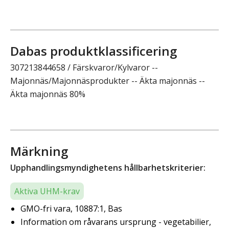
Dabas produktklassificering
307213844658 / Färskvaror/Kylvaror --
Majonnäs/Majonnäsprodukter -- Äkta majonnäs --
Äkta majonnäs 80%
Märkning
Upphandlingsmyndighetens hållbarhetskriterier:
Aktiva UHM-krav
GMO-fri vara, 10887:1, Bas
Information om råvarans ursprung - vegetabilier,