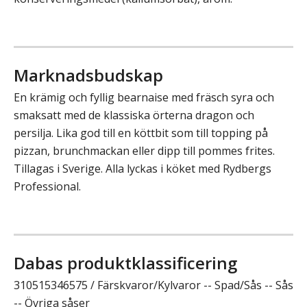
Marknadsbudskap
En krämig och fyllig bearnaise med fräsch syra och
smaksatt med de klassiska örterna dragon och
persilja. Lika god till en köttbit som till topping på
pizzan, brunchmackan eller dipp till pommes frites.
Tillagas i Sverige. Alla lyckas i köket med Rydbergs
Professional.
Dabas produktklassificering
310515346575 / Färskvaror/Kylvaror -- Spad/Sås -- Sås
-- Övriga såser