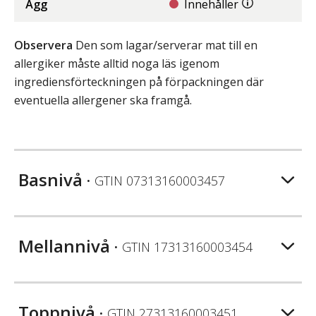
Ägg
Innehåller
Observera
Den som lagar/serverar mat till en
allergiker måste alltid noga läs igenom
ingrediensförteckningen på förpackningen där
eventuella allergener ska framgå.
Basnivå
• GTIN
07313160003457
Mellannivå
• GTIN
17313160003454
Toppnivå
• GTIN
27313160003451