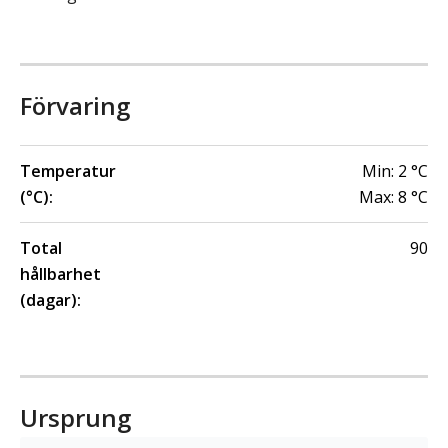
Förvaring
Temperatur
Min:
2
°C
(°C):
Max:
8
°C
Total
90
hållbarhet
(dagar):
Ursprung