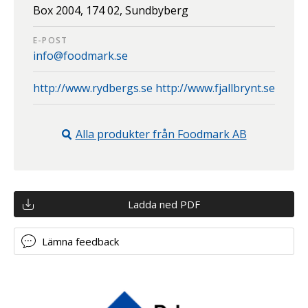
Box 2004,
174 02,
Sundbyberg
E-POST
info@foodmark.se
http://www.rydbergs.se http://www.fjallbrynt.se
Alla produkter från
Foodmark AB
Ladda ned PDF
Lämna feedback