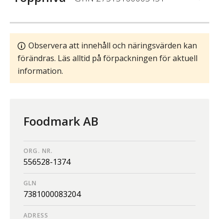
Observera att innehåll och näringsvärden kan
förändras. Läs alltid på förpackningen för aktuell
information.
Foodmark AB
ORG. NR.
556528-1374
GLN
7381000083204
ADRESS