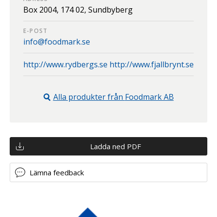
Box 2004,
174 02,
Sundbyberg
E-POST
info@foodmark.se
http://www.rydbergs.se http://www.fjallbrynt.se
Alla produkter från
Foodmark AB
Ladda ned PDF
Lämna feedback