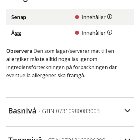
Senap
Innehåller
Ägg
Innehåller
Observera
Den som lagar/serverar mat till en
allergiker måste alltid noga läs igenom
ingrediensförteckningen på förpackningen där
eventuella allergener ska framgå.
Basnivå
• GTIN
07310980083003
Toppnivå