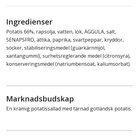
Ingredienser
Potatis 66%, rapsolja, vatten, lök, ÄGGULA, salt,
SENAPSFRÖ, ättika, paprika, svartpeppar, kryddor,
socker, stabiliseringsmedel (guarkärnmjöl,
xantangummi), surhetsreglerande medel (citronsyra),
konserveringsmedel (natriumbensoat, kaliumsorbat).
Marknadsbudskap
En krämig potatissallad med tärnad gotländsk potatis.