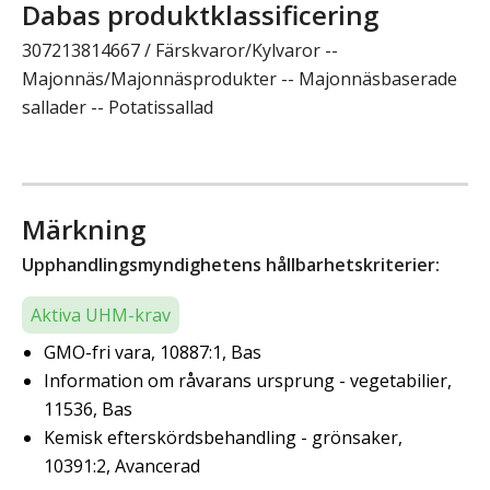
Dabas produktklassificering
307213814667 / Färskvaror/Kylvaror --
Majonnäs/Majonnäsprodukter -- Majonnäsbaserade
sallader -- Potatissallad
Märkning
Upphandlingsmyndighetens hållbarhetskriterier:
Aktiva UHM-krav
GMO-fri vara, 10887:1, Bas
Information om råvarans ursprung - vegetabilier,
11536, Bas
Kemisk efterskördsbehandling - grönsaker,
10391:2, Avancerad