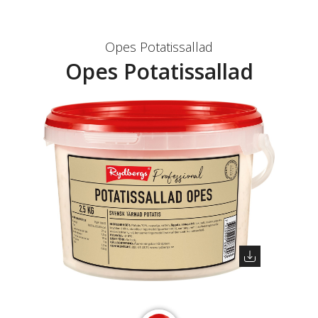
Opes Potatissallad
Opes Potatissallad