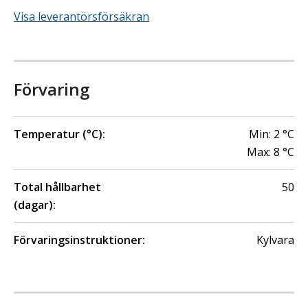
Visa leverantörsförsäkran
Förvaring
Temperatur (°C):
Min:
2
°C
Max:
8
°C
Total hållbarhet
50
(dagar):
Förvaringsinstruktioner:
Kylvara