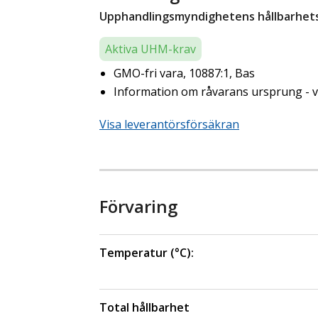
Upphandlingsmyndighetens hållbarhetsk
Aktiva UHM-krav
GMO-fri vara, 10887:1, Bas
Information om råvarans ursprung - ve
Visa leverantörsförsäkran
Förvaring
Temperatur (°C):
Total hållbarhet