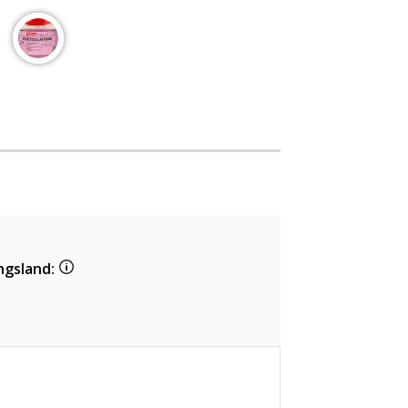
ngsland: