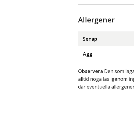
Allergener
Senap
Ägg
Observera
Den som lagar
alltid noga läs igenom 
där eventuella allergene