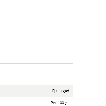
Ej tillagad
Per
100
gr