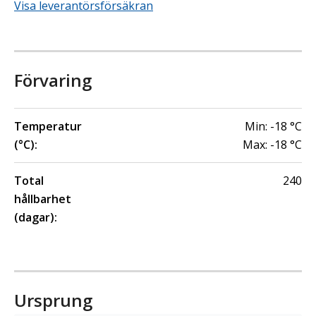
Visa leverantörsförsäkran
Förvaring
Temperatur
Min:
-18
°C
(°C):
Max:
-18
°C
Total
240
hållbarhet
(dagar):
Ursprung