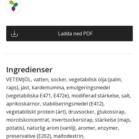
Ladda ned PDF
Ingredienser
VETEMJÖL, vatten, socker, vegetabilisk olja (palm,
raps), jäst, kardemumma, emulgeringsmedel
(vegetabiliska E471, E472e), modifierad stärkelse, salt,
aprikoskärnor, stabiliseringsmedel (E412),
vegetabiliskt protein (ärt), druvsocker, glukossirap,
morotskoncentrat, invertsockersirap, stärkelse (majs,
potatis), naturlig arom (vanilj), aromer, enzymer,
preservative (E202), maltodextrin,