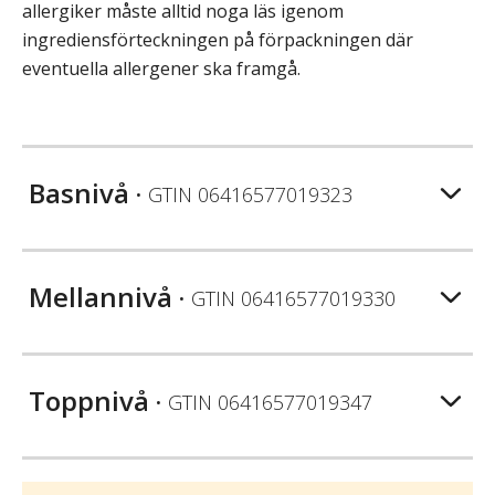
allergiker måste alltid noga läs igenom
ingrediensförteckningen på förpackningen där
eventuella allergener ska framgå.
Basnivå
• GTIN
06416577019323
Mellannivå
• GTIN
06416577019330
Toppnivå
• GTIN
06416577019347