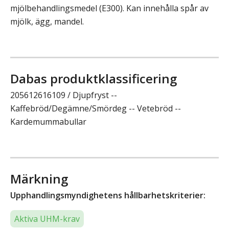
mjölbehandlingsmedel (E300). Kan innehålla spår av
mjölk, ägg, mandel.
Dabas produktklassificering
205612616109 / Djupfryst --
Kaffebröd/Degämne/Smördeg -- Vetebröd --
Kardemummabullar
Märkning
Upphandlingsmyndighetens hållbarhetskriterier:
Aktiva UHM-krav