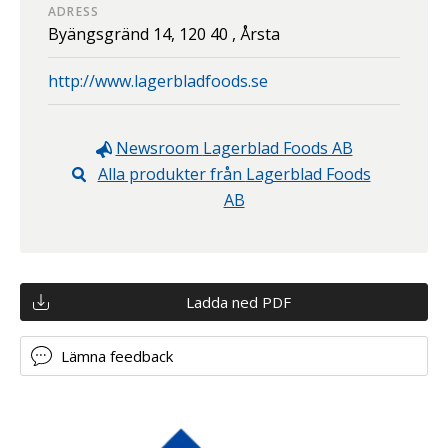
ADRESS
Byängsgränd 14,
120 40 ,
Årsta
http://www.lagerbladfoods.se
Newsroom
Lagerblad Foods AB
Alla produkter från
Lagerblad Foods
AB
Ladda ned PDF
Lämna feedback