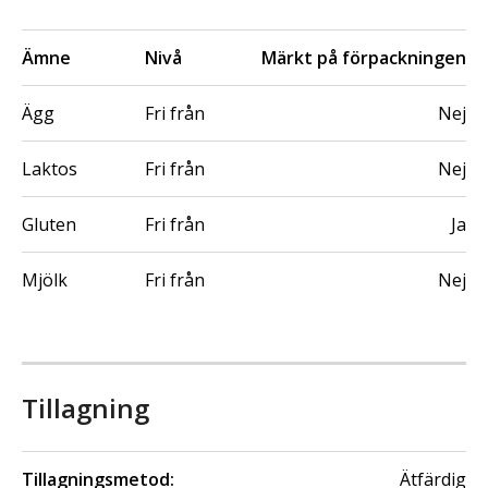
Ämne
Nivå
Märkt på förpackningen
Ägg
Fri från
Nej
Laktos
Fri från
Nej
Gluten
Fri från
Ja
Mjölk
Fri från
Nej
Tillagning
Tillagningsmetod:
Ätfärdig