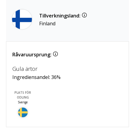
Tillverkningsland:
Finland
Råvaruursprung:
Gula ärtor
Ingrediensandel:
36
%
PLATS FÖR
ODLING
Sverige