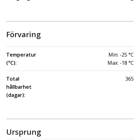
Förvaring
Temperatur
Min:
-25
°C
(°C):
Max:
-18
°C
Total
365
hållbarhet
(dagar):
Ursprung