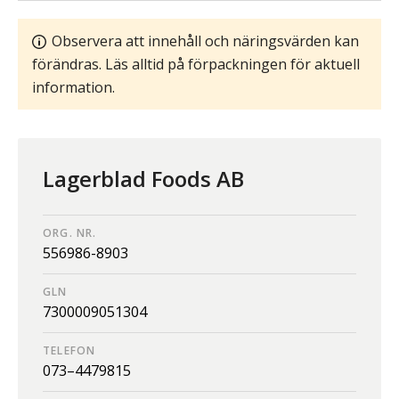
Observera att innehåll och näringsvärden kan
förändras. Läs alltid på förpackningen för aktuell
information.
Lagerblad Foods AB
ORG. NR.
556986-8903
GLN
7300009051304
TELEFON
073–4479815