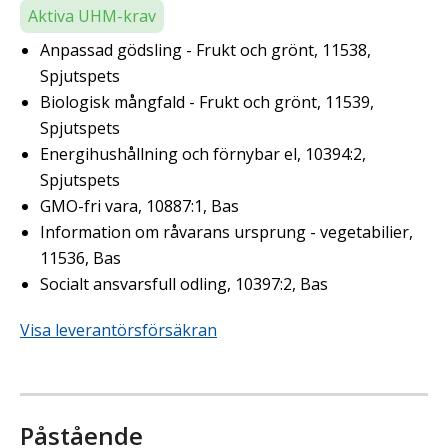
Aktiva UHM-krav
Anpassad gödsling - Frukt och grönt, 11538,
Spjutspets
Biologisk mångfald - Frukt och grönt, 11539,
Spjutspets
Energihushållning och förnybar el, 10394:2,
Spjutspets
GMO-fri vara, 10887:1, Bas
Information om råvarans ursprung - vegetabilier,
11536, Bas
Socialt ansvarsfull odling, 10397:2, Bas
Visa leverantörsförsäkran
Påstående