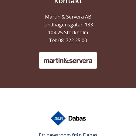
Kontakt
Martin & Servera AB
Lindhagensgatan 133
104 25
Stockholm
Tel:
08-722 25 00
Ett newsroom från
Dabas