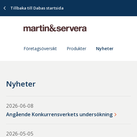
Tillbaka till Dabas startsida
Företagsöversikt
Produkter
Nyheter
Nyheter
2026-06-08
Angående Konkurrensverkets undersökning
2026-05-05