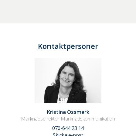
Kontaktpersoner
Kristina Ossmark
Marknadsdirektör Marknadskommunikation
070-644 23 14
Skicka e-post