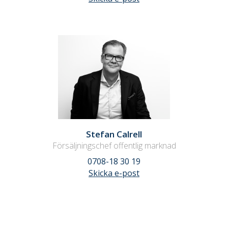
Stefan Calrell
Försäljningschef offentlig marknad
0708-18 30 19
Skicka e-post