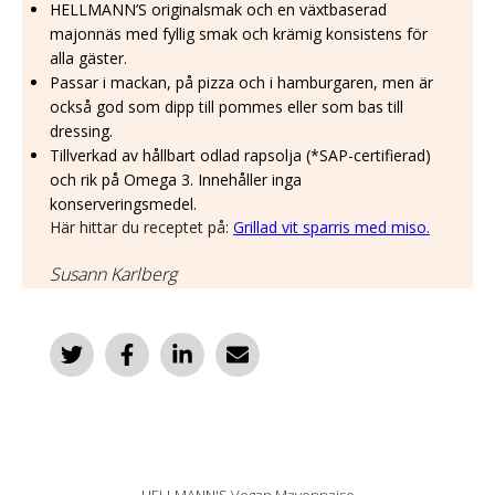
HELLMANN’S originalsmak och en växtbaserad
majonnäs med fyllig smak och krämig konsistens för
alla gäster.
Passar i mackan, på pizza och i hamburgaren, men är
också god som dipp till pommes eller som bas till
dressing.
Tillverkad av hållbart odlad rapsolja (*SAP-certifierad)
och rik på Omega 3. Innehåller inga
konserveringsmedel.
Här hittar du receptet på:
Grillad vit sparris med miso.
Susann Karlberg
HELLMANN'S Vegan Mayonnaise