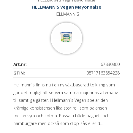
HELLMANN'S Vegan Mayonnaise
HELLMANN´S
Art.nr:
67830800
GTIN:
08717163854228
Hellmann´s finns nu i en ny växtbaserad tolkning som
gör det möjligt att servera samma majonnäs alternativ
till samtliga gäster. I Hellmann´s Vegan spelar den
krämiga konsistensen lika stor roll som balansen
mellan syra och sötma. Passar i både baguett och i
hamburgare men också som dipp-sås eller d...