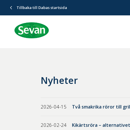
Tillbaka till Dabas startsida
Nyheter
2026-04-15
Två smakrika röror till gr
2026-02-24
Kikärtsröra – alternative