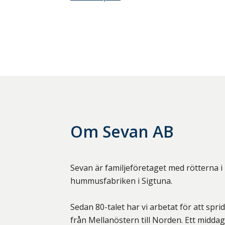
Om
Sevan AB
Sevan är familjeföretaget med rötterna 
hummusfabriken i Sigtuna.
Sedan 80-talet har vi arbetat för att spr
från Mellanöstern till Norden. Ett middag