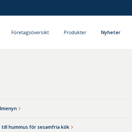
Företagsöversikt
Produkter
Nyheter
illmenyn
t till hummus för sesamfria kök