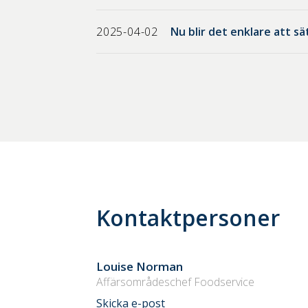
2025-04-02
Nu blir det enklare att s
Kontaktpersoner
Louise Norman
Affärsområdeschef Foodservice
Skicka e-post