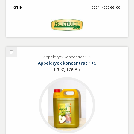
GTIN
07311433366100
Välj
Äppeldryck koncentrat 1+5
Äppeldryck
Äppeldryck koncentrat 1+5
koncentrat
Fruktjuice AB
1+5