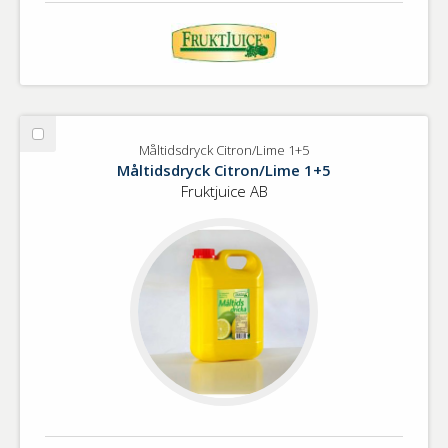
Välj
Måltidsdryck Citron/Lime 1+5
Måltidsdryck
Måltidsdryck Citron/Lime 1+5
Citron/Lime
Fruktjuice AB
1+5