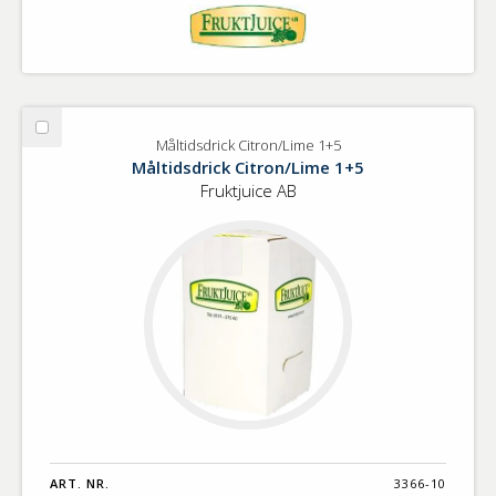
Välj
Måltidsdrick Citron/Lime 1+5
Måltidsdrick
Måltidsdrick Citron/Lime 1+5
Citron/Lime
Fruktjuice AB
1+5
ART. NR.
3366-10