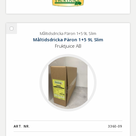
Välj
Måltidsdricka Päron 1+5 9L Slim
Måltidsdricka
Måltidsdricka Päron 1+5 9L Slim
Päron
Fruktjuice AB
1+5
9L
Slim
ART. NR.
3360-09