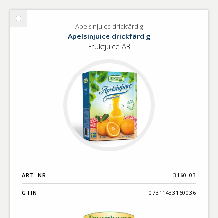
Välj
Apelsinjuice drickfärdig
Apelsinjuice
Apelsinjuice drickfärdig
drickfärdig
Fruktjuice AB
ART. NR.
3160-03
GTIN
07311433160036