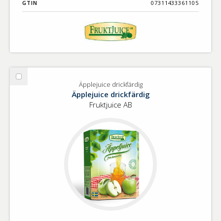
GTIN
07311433361105
Välj
Äpplejuice drickfärdig
Äpplejuice
Äpplejuice drickfärdig
drickfärdig
Fruktjuice AB