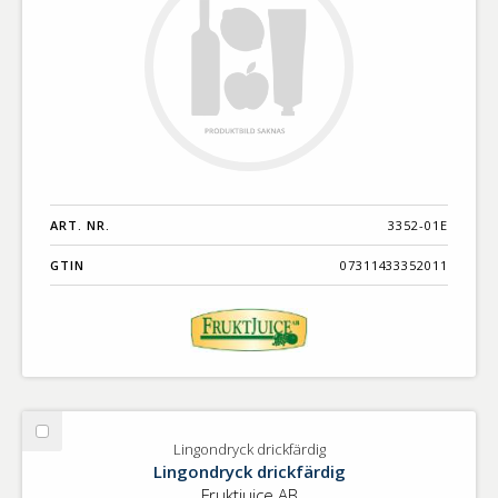
ART. NR.
3352-01E
GTIN
07311433352011
Välj
Lingondryck drickfärdig
Lingondryck
Lingondryck drickfärdig
drickfärdig
Fruktjuice AB