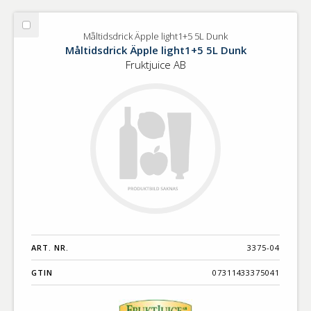
Välj
Måltidsdrick Äpple light1+5 5L Dunk
Måltidsdrick
Måltidsdrick Äpple light1+5 5L Dunk
Äpple
Fruktjuice AB
light1+5
5L
Dunk
ART. NR.
3375-04
GTIN
07311433375041