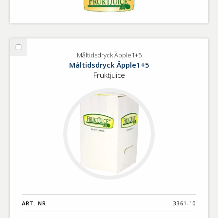
Välj
Måltidsdryck Äpple1+5
Måltidsdryck
Måltidsdryck Äpple1+5
Äpple1+5
Fruktjuice
ART. NR.
3361-10