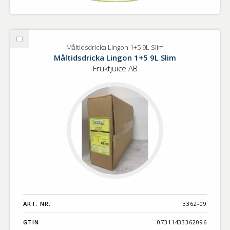
Välj
Måltidsdricka Lingon 1+5 9L Slim
Måltidsdricka
Måltidsdricka Lingon 1+5 9L Slim
Lingon
Fruktjuice AB
1+5
9L
Slim
ART. NR.
3362-09
GTIN
07311433362096