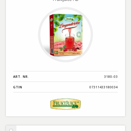
ART. NR.
3180-03
GTIN
07311433180034