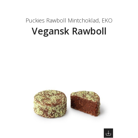
Puckies Rawboll Mintchoklad, EKO
Vegansk Rawboll