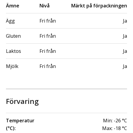
Ämne
Nivå
Märkt på förpackningen
Ägg
Fri från
Ja
Gluten
Fri från
Ja
Laktos
Fri från
Ja
Mjölk
Fri från
Ja
Förvaring
Temperatur
Min:
-26
°C
(°C):
Max:
-18
°C