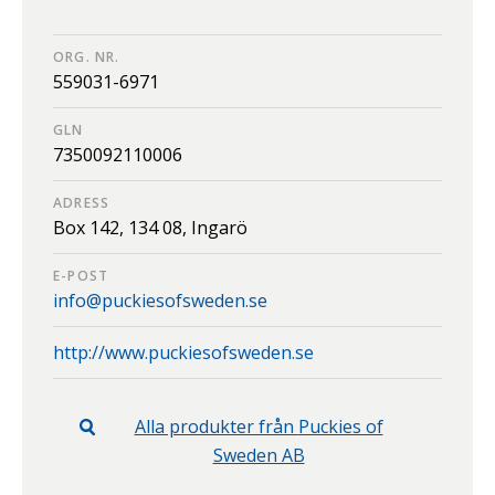
ORG. NR.
559031-6971
GLN
7350092110006
ADRESS
Box 142,
134 08,
Ingarö
E-POST
info@puckiesofsweden.se
http://www.puckiesofsweden.se
Alla produkter från
Puckies of
Sweden AB