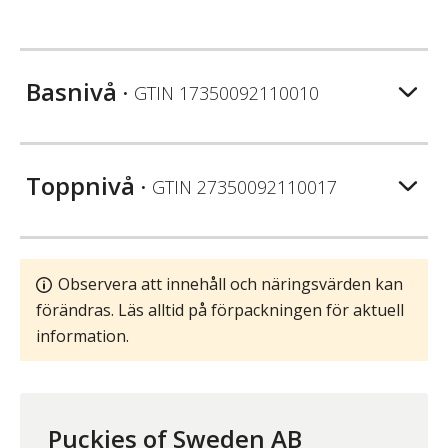
Basnivå
• GTIN
17350092110010
Toppnivå
• GTIN
27350092110017
Observera att innehåll och näringsvärden kan
förändras. Läs alltid på förpackningen för aktuell
information.
Puckies of Sweden AB