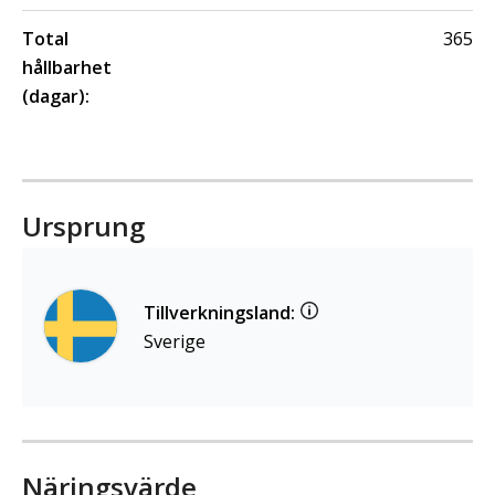
Total
365
hållbarhet
(dagar):
Ursprung
Tillverkningsland:
Sverige
Näringsvärde