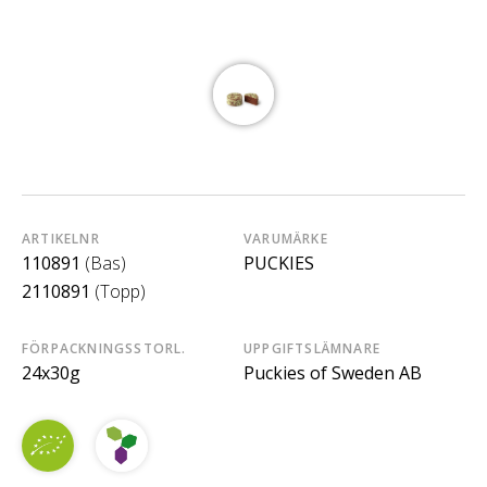
ARTIKELNR
VARUMÄRKE
110891
(Bas)
PUCKIES
2110891
(Topp)
FÖRPACKNINGSSTORL.
UPPGIFTSLÄMNARE
24x30g
Puckies of Sweden AB