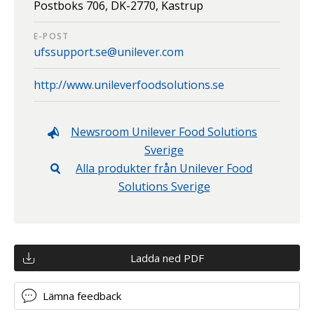
Postboks 706,
DK-2770,
Kastrup
E-POST
ufssupport.se@unilever.com
http://www.unileverfoodsolutions.se
Newsroom
Unilever Food Solutions
Sverige
Alla produkter från
Unilever Food
Solutions Sverige
Ladda ned PDF
Lämna feedback