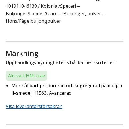
101911046139 / Kolonial/Speceri --
Buljonger/Fonder/Glacé -- Buljonger, pulver --
Höns/Fågelbuljongpulver
Märkning
Upphandlingsmyndighetens hållbarhetskriterier:
Aktiva UHM-krav
Mer hållbart producerad och segregerad palmolja i
livsmedel, 11563, Avancerad
Visa leverantörsförsäkran