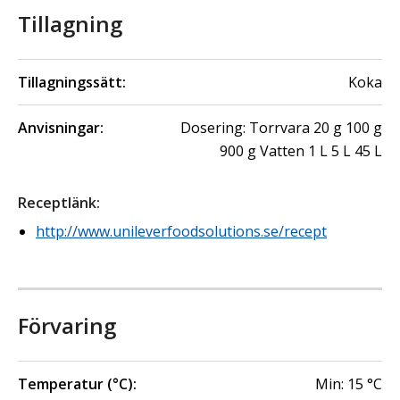
Tillagning
Tillagningssätt:
Koka
Anvisningar:
Dosering: Torrvara 20 g 100 g
900 g Vatten 1 L 5 L 45 L
Receptlänk
:
http://www.unileverfoodsolutions.se/recept
Förvaring
Temperatur (°C):
Min:
15
°C