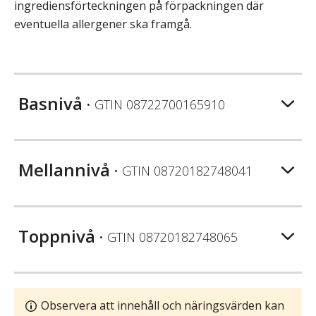
ingrediensförteckningen på förpackningen där
eventuella allergener ska framgå.
Basnivå
• GTIN
08722700165910
Mellannivå
• GTIN
08720182748041
Toppnivå
• GTIN
08720182748065
Observera att innehåll och näringsvärden kan