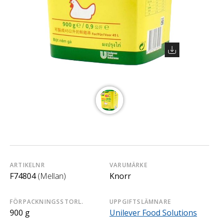
ARTIKELNR
VARUMÄRKE
F74804
(Mellan)
Knorr
FÖRPACKNINGSSTORL.
UPPGIFTSLÄMNARE
900 g
Unilever Food Solutions