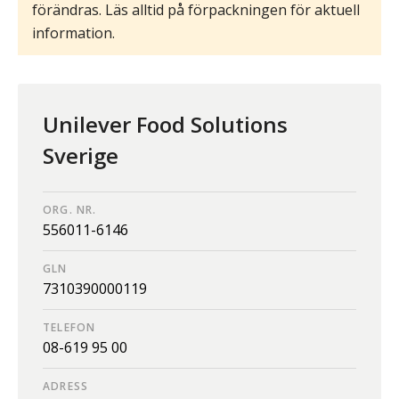
förändras. Läs alltid på förpackningen för aktuell
information.
Unilever Food Solutions
Sverige
ORG. NR.
556011-6146
GLN
7310390000119
TELEFON
08-619 95 00
ADRESS