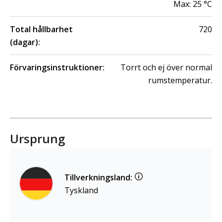
Max:
25
°C
Total hållbarhet
720
(dagar):
Förvaringsinstruktioner:
Torrt och ej över normal
rumstemperatur.
Ursprung
Tillverkningsland:
Tyskland