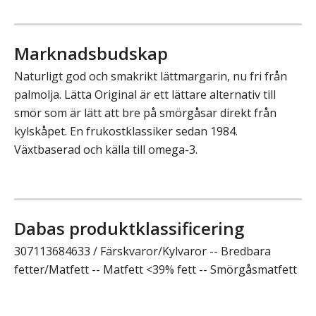
Marknadsbudskap
Naturligt god och smakrikt lättmargarin, nu fri från
palmolja. Lätta Original är ett lättare alternativ till
smör som är lätt att bre på smörgåsar direkt från
kylskåpet. En frukostklassiker sedan 1984.
Växtbaserad och källa till omega-3.
Dabas produktklassificering
307113684633 / Färskvaror/Kylvaror -- Bredbara
fetter/Matfett -- Matfett <39% fett -- Smörgåsmatfett