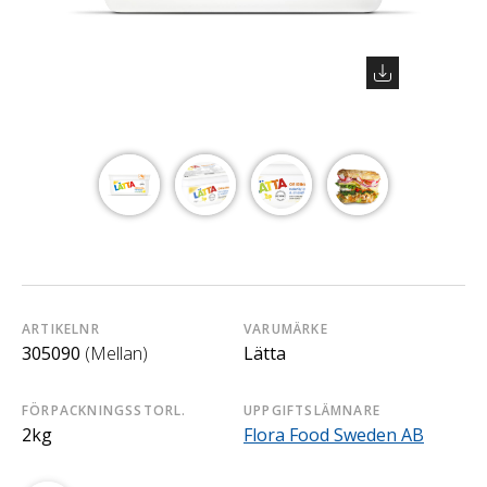
ARTIKELNR
VARUMÄRKE
305090
(Mellan)
Lätta
FÖRPACKNINGSSTORL.
UPPGIFTSLÄMNARE
2kg
Flora Food Sweden AB