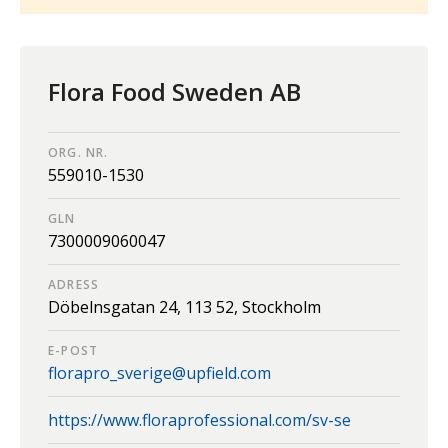
Flora Food Sweden AB
ORG. NR.
559010-1530
GLN
7300009060047
ADRESS
Döbelnsgatan 24,
113 52,
Stockholm
E-POST
florapro_sverige@upfield.com
https://www.floraprofessional.com/sv-se