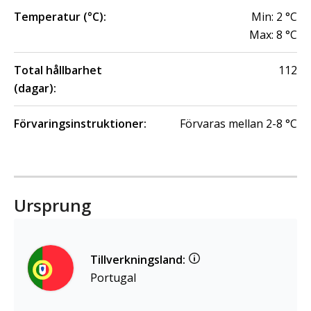
Temperatur (°C):
Min:
2
°C
Max:
8
°C
Total hållbarhet
112
(dagar):
Förvaringsinstruktioner:
Förvaras mellan 2-8 °C
Ursprung
Tillverkningsland:
Portugal