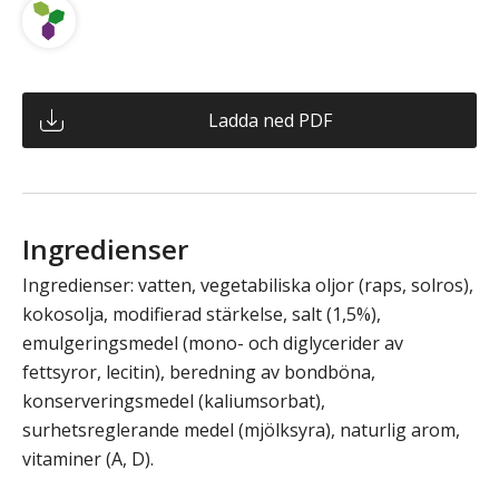
Ladda ned PDF
Ingredienser
Ingredienser: vatten, vegetabiliska oljor (raps, solros),
kokosolja, modifierad stärkelse, salt (1,5%),
emulgeringsmedel (mono- och diglycerider av
fettsyror, lecitin), beredning av bondböna,
konserveringsmedel (kaliumsorbat),
surhetsreglerande medel (mjölksyra), naturlig arom,
vitaminer (A, D).