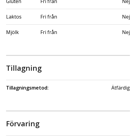
Gluten
Fri från
Nej
Laktos
Fri från
Nej
Mjölk
Fri från
Nej
Tillagning
Tillagningsmetod:
Ätfärdig
Förvaring