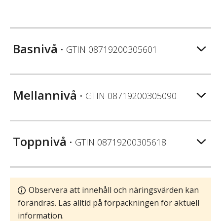
Basnivå
• GTIN
08719200305601
Mellannivå
• GTIN
08719200305090
Toppnivå
• GTIN
08719200305618
Observera att innehåll och näringsvärden kan
förändras. Läs alltid på förpackningen för aktuell
information.