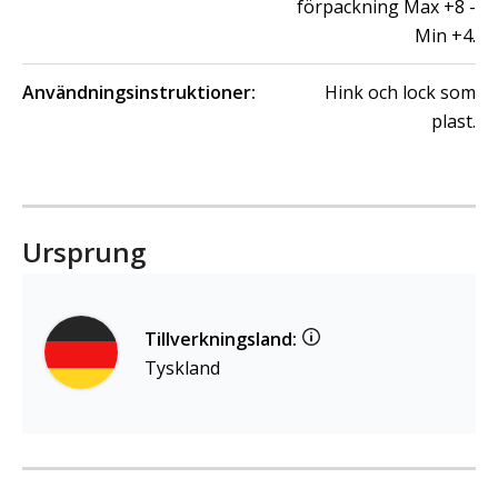
förpackning Max +8 -
Min +4.
Användningsinstruktioner:
Hink och lock som
plast.
Ursprung
Tillverkningsland:
Tyskland