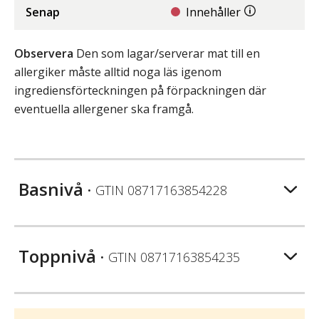
Senap
Innehåller
Observera
Den som lagar/serverar mat till en
allergiker måste alltid noga läs igenom
ingrediensförteckningen på förpackningen där
eventuella allergener ska framgå.
Basnivå
• GTIN
08717163854228
Toppnivå
• GTIN
08717163854235