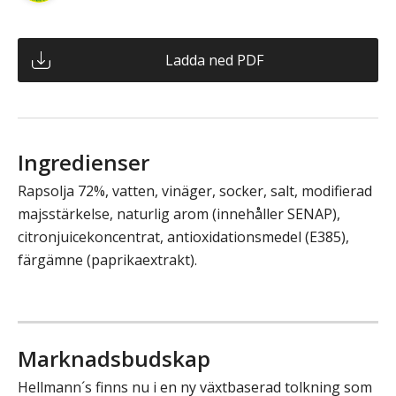
Ladda ned PDF
Ingredienser
Rapsolja 72%, vatten, vinäger, socker, salt, modifierad
majsstärkelse, naturlig arom (innehåller SENAP),
citronjuicekoncentrat, antioxidationsmedel (E385),
färgämne (paprikaextrakt).
Marknadsbudskap
Hellmann´s finns nu i en ny växtbaserad tolkning som