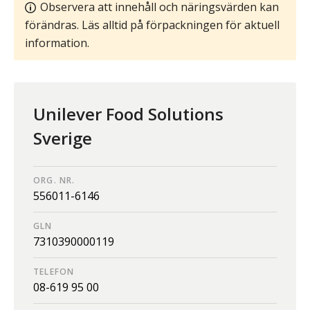
Observera att innehåll och näringsvärden kan
förändras. Läs alltid på förpackningen för aktuell
information.
Unilever Food Solutions
Sverige
ORG. NR.
556011-6146
GLN
7310390000119
TELEFON
08-619 95 00