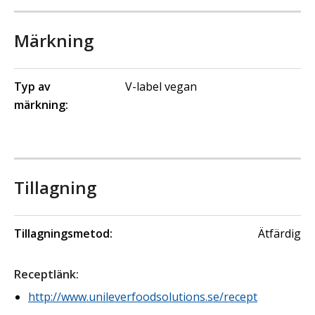
Märkning
Typ av
V-label vegan
märkning:
Tillagning
Tillagningsmetod:
Ätfärdig
Receptlänk
:
http://www.unileverfoodsolutions.se/recept