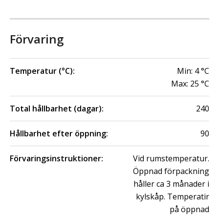
Förvaring
Temperatur (°C):
Min:
4
°C
Max:
25
°C
Total hållbarhet (dagar):
240
Hållbarhet efter öppning:
90
Förvaringsinstruktioner:
Vid rumstemperatur.
Öppnad förpackning
håller ca 3 månader i
kylskåp. Temperatir
på öppnad