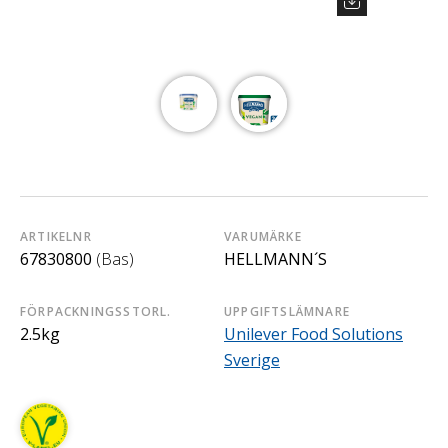
ARTIKELNR
VARUMÄRKE
67830800
(Bas)
HELLMANN´S
FÖRPACKNINGSSTORL.
UPPGIFTSLÄMNARE
2.5kg
Unilever Food Solutions
Sverige