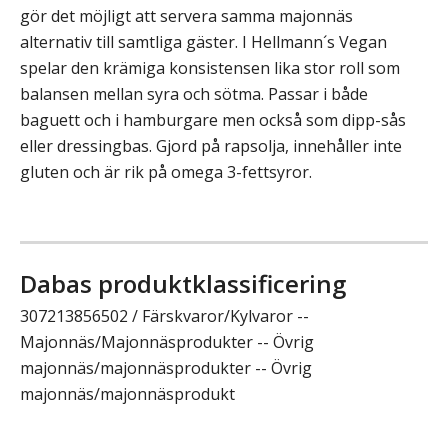
gör det möjligt att servera samma majonnäs
alternativ till samtliga gäster. I Hellmann´s Vegan
spelar den krämiga konsistensen lika stor roll som
balansen mellan syra och sötma. Passar i både
baguett och i hamburgare men också som dipp-sås
eller dressingbas. Gjord på rapsolja, innehåller inte
gluten och är rik på omega 3-fettsyror.
Dabas produktklassificering
307213856502 / Färskvaror/Kylvaror --
Majonnäs/Majonnäsprodukter -- Övrig
majonnäs/majonnäsprodukter -- Övrig
majonnäs/majonnäsprodukt