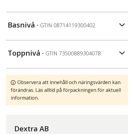
Basnivå
• GTIN
08714119300402
Toppnivå
• GTIN
73500889304078
Observera att innehåll och näringsvärden kan
förändras. Läs alltid på förpackningen för aktuell
information.
Dextra AB