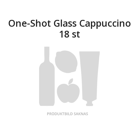
One-Shot Glass Cappuccino
18 st