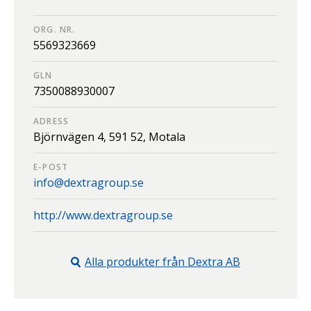
ORG. NR.
5569323669
GLN
7350088930007
ADRESS
Björnvägen 4,
591 52,
Motala
E-POST
info@dextragroup.se
http://www.dextragroup.se
Alla produkter från
Dextra AB