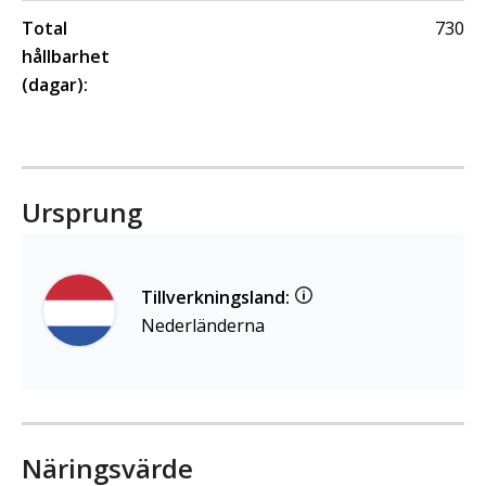
Total
730
hållbarhet
(dagar):
Ursprung
Tillverkningsland:
Nederländerna
Näringsvärde