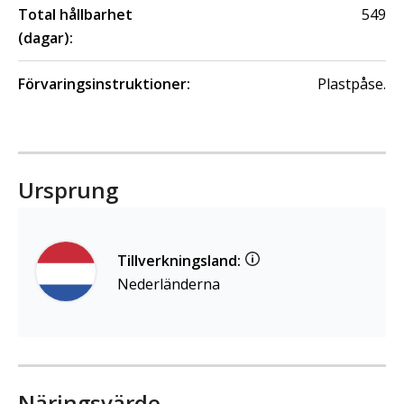
Total hållbarhet
549
(dagar):
Förvaringsinstruktioner:
Plastpåse.
Ursprung
Tillverkningsland:
Nederländerna
Näringsvärde