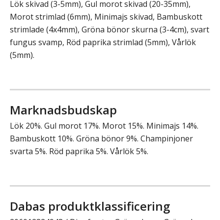
Lök skivad (3-5mm), Gul morot skivad (20-35mm),
Morot strimlad (6mm), Minimajs skivad, Bambuskott
strimlade (4x4mm), Gröna bönor skurna (3-4cm), svart
fungus svamp, Röd paprika strimlad (5mm), Vårlök
(5mm).
Marknadsbudskap
Lök 20%. Gul morot 17%. Morot 15%. Minimajs 14%.
Bambuskott 10%. Gröna bönor 9%. Champinjoner
svarta 5%. Röd paprika 5%. Vårlök 5%.
Dabas produktklassificering