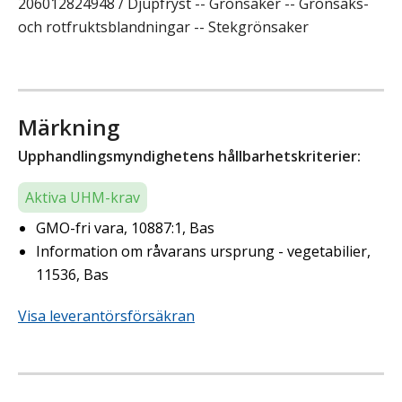
206012824948 / Djupfryst -- Grönsaker -- Grönsaks-
och rotfruktsblandningar -- Stekgrönsaker
Märkning
Upphandlingsmyndighetens hållbarhetskriterier:
Aktiva UHM-krav
GMO-fri vara, 10887:1, Bas
Information om råvarans ursprung - vegetabilier,
11536, Bas
Visa leverantörsförsäkran