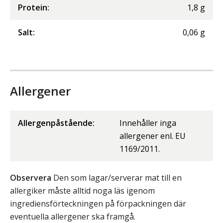
Protein
:
1,8
g
Salt
:
0,06
g
Allergener
Allergenpåstående:
Innehåller inga
allergener enl. EU
1169/2011.
Observera
Den som lagar/serverar mat till en
allergiker måste alltid noga läs igenom
ingrediensförteckningen på förpackningen där
eventuella allergener ska framgå.