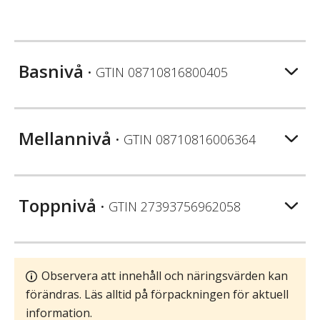
Basnivå
• GTIN
08710816800405
Mellannivå
• GTIN
08710816006364
Toppnivå
• GTIN
27393756962058
Observera att innehåll och näringsvärden kan
förändras. Läs alltid på förpackningen för aktuell
information.