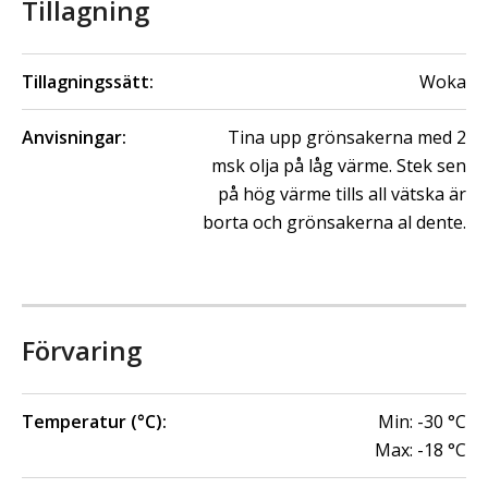
Tillagning
Tillagningssätt:
Woka
Anvisningar:
Tina upp grönsakerna med 2
msk olja på låg värme. Stek sen
på hög värme tills all vätska är
borta och grönsakerna al dente.
Förvaring
Temperatur (°C):
Min:
-30
°C
Max:
-18
°C