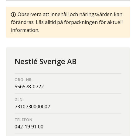
Observera att innehåll och näringsvärden kan
förändras. Läs alltid på förpackningen för aktuell
information.
Nestlé Sverige AB
ORG. NR.
556578-0722
GLN
7310730000007
TELEFON
042-19 91 00