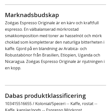
Marknadsbudskap
Zoégas Espresso Originale är en kärv och kraftfull
espresso. En välbalanserad mörkrostad
smakkomposition med toner av hasselnöt och mörk
choklad som kompletterar den naturliga bitterheten i
kaffe. Gjord på en blandning av Arabica- och
Robustabönor från Brasilien, Etiopien, Uganda och
Nicaragua. Zoégas Espresso Originale är njutningen i
en kopp.
Dabas produktklassificering
103415516655 / Kolonial/Speceri -- Kaffe, rostat --
Kaffe, kapslar/pods -- Espresso Mörkrost