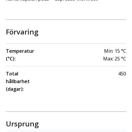
Förvaring
Temperatur
Min:
15
°C
(°C):
Max:
25
°C
Total
450
hållbarhet
(dagar):
Ursprung