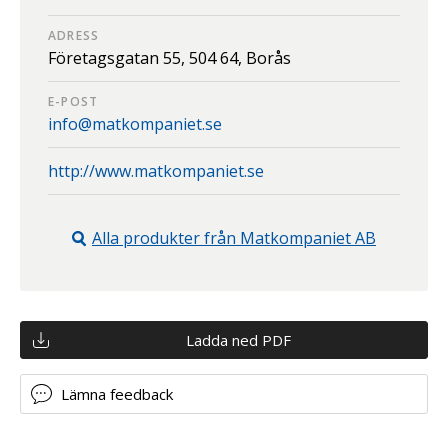
ADRESS
Företagsgatan 55,
504 64,
Borås
E-POST
info@matkompaniet.se
http://www.matkompaniet.se
Alla produkter från
Matkompaniet AB
Ladda ned PDF
Lämna feedback