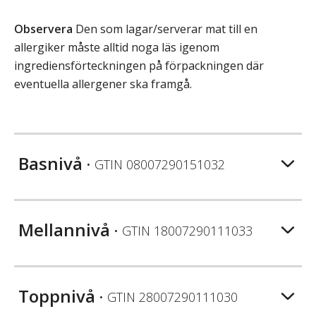
Observera
Den som lagar/serverar mat till en
allergiker måste alltid noga läs igenom
ingrediensförteckningen på förpackningen där
eventuella allergener ska framgå.
Basnivå
• GTIN
08007290151032
Mellannivå
• GTIN
18007290111033
Toppnivå
• GTIN
28007290111030