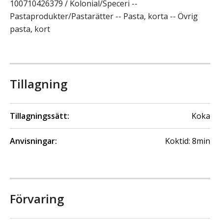
100710426379 / Kolonial/Speceri --
Pastaprodukter/Pastarätter -- Pasta, korta -- Övrig
pasta, kort
Tillagning
Tillagningssätt:
Koka
Anvisningar:
Koktid: 8min
Förvaring