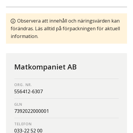
Observera att innehåll och näringsvärden kan
förändras. Läs alltid på förpackningen för aktuell
information.
Matkompaniet AB
ORG. NR.
556412-6307
GLN
7392022000001
TELEFON
033-22 52 00