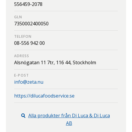
556459-2078
GLN
7350002400050
TELEFON
08-556 942 00
ADRESS
Alsnögatan 11 7tr,
116 44,
Stockholm
E-POST
info@zeta.nu
https://dilucafoodservice.se
Alla produkter från
Di Luca & Di Luca
AB