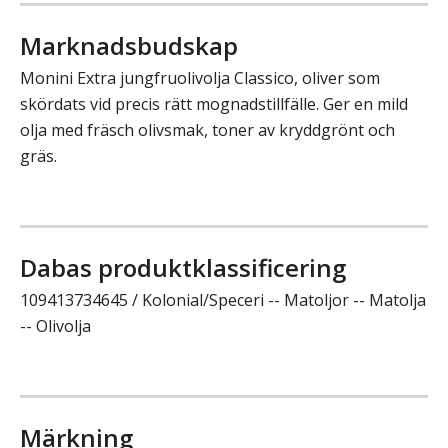
Marknadsbudskap
Monini Extra jungfruolivolja Classico, oliver som
skördats vid precis rätt mognadstillfälle. Ger en mild
olja med fräsch olivsmak, toner av kryddgrönt och
gräs.
Dabas produktklassificering
109413734645 / Kolonial/Speceri -- Matoljor -- Matolja
-- Olivolja
Märkning