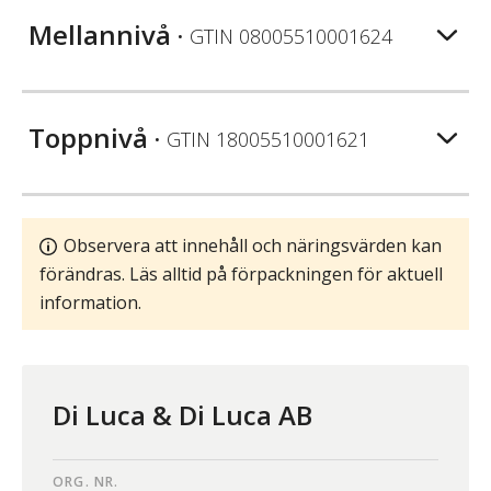
Mellannivå
• GTIN
08005510001624
Toppnivå
• GTIN
18005510001621
Observera att innehåll och näringsvärden kan
förändras. Läs alltid på förpackningen för aktuell
information.
Di Luca & Di Luca AB
ORG. NR.