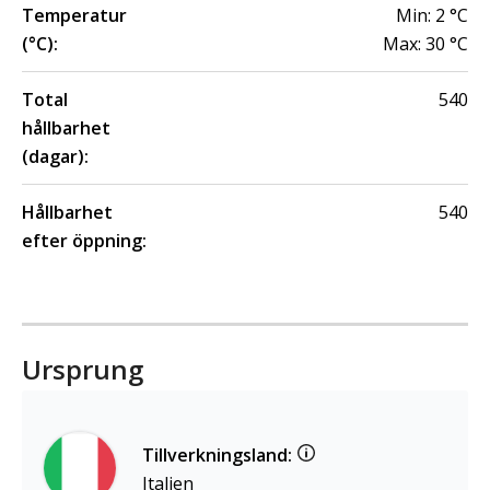
Temperatur
Min:
2
°C
(°C):
Max:
30
°C
Total
540
hållbarhet
(dagar):
Hållbarhet
540
efter öppning:
Ursprung
Tillverkningsland:
Italien