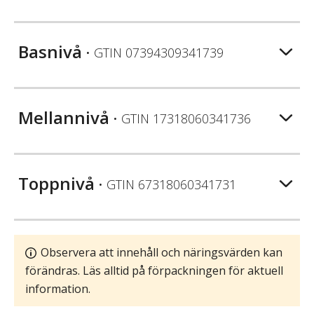
Basnivå
• GTIN
07394309341739
Mellannivå
• GTIN
17318060341736
Toppnivå
• GTIN
67318060341731
Observera att innehåll och näringsvärden kan
förändras. Läs alltid på förpackningen för aktuell
information.