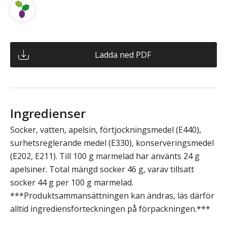
Ladda ned PDF
Ingredienser
Socker, vatten, apelsin, förtjockningsmedel (E440),
surhetsreglerande medel (E330), konserveringsmedel
(E202, E211). Till 100 g marmelad har använts 24 g
apelsiner. Total mängd socker 46 g, varav tillsatt
socker 44 g per 100 g marmelad.
***Produktsammansättningen kan ändras, läs därför
alltid ingrediensförteckningen på förpackningen.***