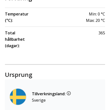
Temperatur
Min:
0
°C
(°C):
Max:
20
°C
Total
365
hållbarhet
(dagar):
Ursprung
Tillverkningsland:
Sverige