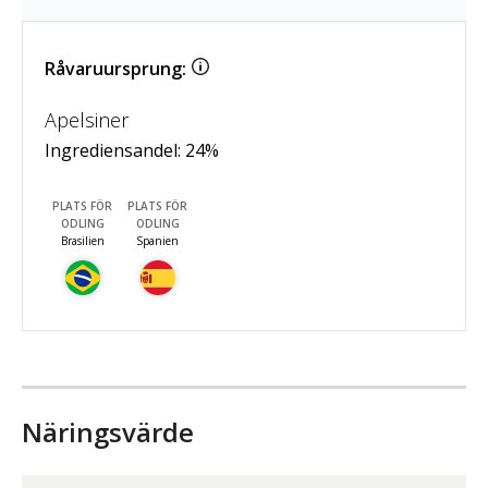
Råvaruursprung:
Apelsiner
Ingrediensandel:
24
%
PLATS FÖR
PLATS FÖR
ODLING
ODLING
Brasilien
Spanien
Näringsvärde