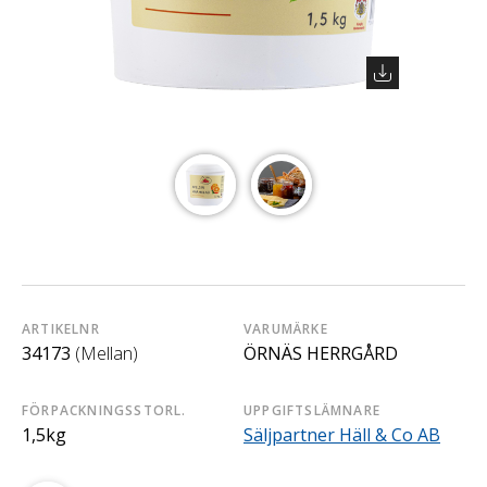
ARTIKELNR
VARUMÄRKE
34173
(Mellan)
ÖRNÄS HERRGÅRD
FÖRPACKNINGSSTORL.
UPPGIFTSLÄMNARE
1,5kg
Säljpartner Häll & Co AB