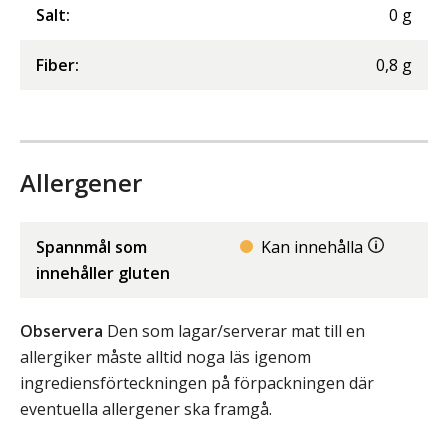
Salt
:
0
g
Fiber
:
0,8
g
Allergener
Spannmål som
Kan innehålla
innehåller gluten
Observera
Den som lagar/serverar mat till en
allergiker måste alltid noga läs igenom
ingrediensförteckningen på förpackningen där
eventuella allergener ska framgå.