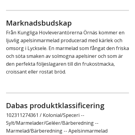
Marknadsbudskap
Från Kungliga Hovleverantörerna Örnäs kommer en
ljuvlig apelsinmarmelad producerad med kärlek och
omsorg i Lycksele. En marmelad som fångat den friska
och söta smaken av solmogna apelsiner och som är
den perfekta följeslagaren till din frukostmacka,
croissant eller rostat bröd.
Dabas produktklassificering
102311274361 / Kolonial/Speceri --
Sylt/Marmelader/Geléer/Bärberedning --
Marmelad/Bärberedning -- Apelsinmarmelad