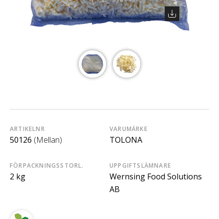
ARTIKELNR
VARUMÄRKE
50126
(Mellan)
TOLONA
FÖRPACKNINGSSTORL.
UPPGIFTSLÄMNARE
2 kg
Wernsing Food Solutions
AB