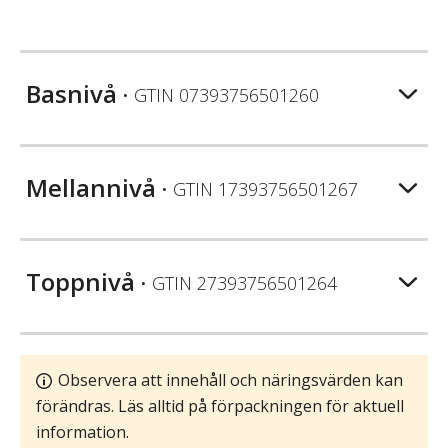
Basnivå
• GTIN
07393756501260
Mellannivå
• GTIN
17393756501267
Toppnivå
• GTIN
27393756501264
Observera att innehåll och näringsvärden kan
förändras. Läs alltid på förpackningen för aktuell
information.