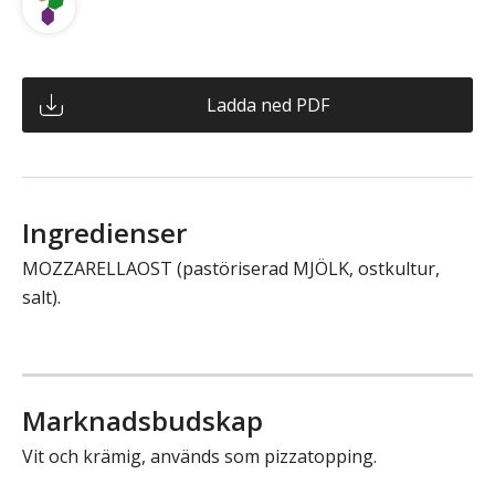
Ladda ned PDF
Ingredienser
MOZZARELLAOST (pastöriserad MJÖLK, ostkultur,
salt).
Marknadsbudskap
Vit och krämig, används som pizzatopping.