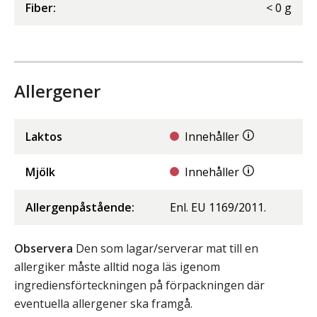
Fiber
:
<
0
g
Allergener
Laktos
Innehåller
Mjölk
Innehåller
Allergenpåstående:
Enl. EU 1169/2011.
Observera
Den som lagar/serverar mat till en
allergiker måste alltid noga läs igenom
ingrediensförteckningen på förpackningen där
eventuella allergener ska framgå.