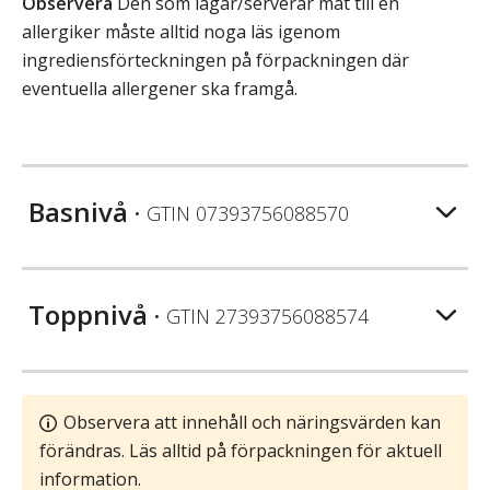
Observera
Den som lagar/serverar mat till en
allergiker måste alltid noga läs igenom
ingrediensförteckningen på förpackningen där
eventuella allergener ska framgå.
Basnivå
• GTIN
07393756088570
Toppnivå
• GTIN
27393756088574
Observera att innehåll och näringsvärden kan
förändras. Läs alltid på förpackningen för aktuell
information.