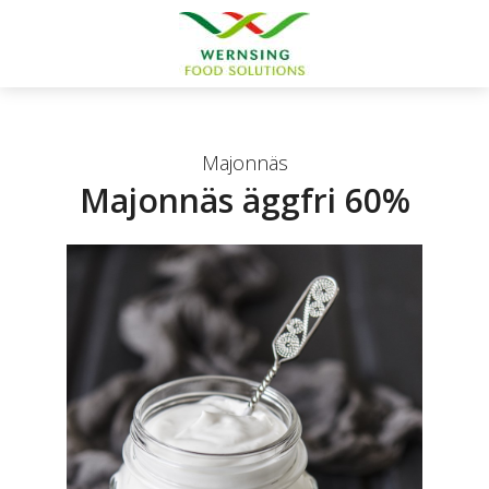
Majonnäs
Majonnäs äggfri 60%