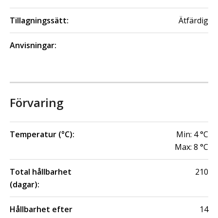
Tillagningssätt:
Ätfärdig
Anvisningar:
Förvaring
Temperatur (°C):
Min:
4
°C
Max:
8
°C
Total hållbarhet
210
(dagar):
Hållbarhet efter
14