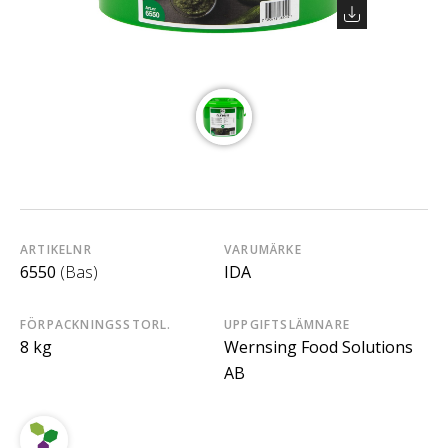
ARTIKELNR
VARUMÄRKE
6550
(Bas)
IDA
FÖRPACKNINGSSTORL.
UPPGIFTSLÄMNARE
8 kg
Wernsing Food Solutions
AB