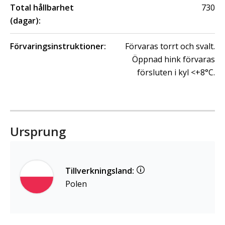
Total hållbarhet
730
(dagar):
Förvaringsinstruktioner:
Förvaras torrt och svalt.
Öppnad hink förvaras
försluten i kyl <+8°C.
Ursprung
Tillverkningsland:
Polen