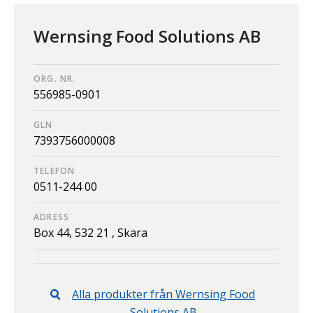
Wernsing Food Solutions AB
ORG. NR.
556985-0901
GLN
7393756000008
TELEFON
0511-244 00
ADRESS
Box 44,
532 21 ,
Skara
Alla produkter från
Wernsing Food
Solutions AB