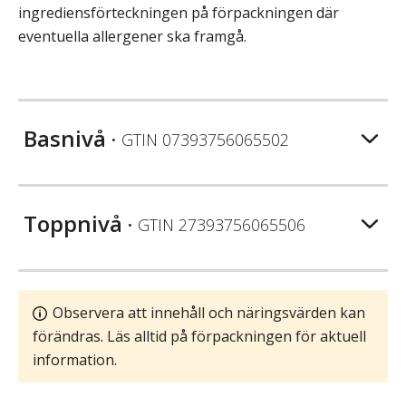
ingrediensförteckningen på förpackningen där
eventuella allergener ska framgå.
Basnivå
• GTIN
07393756065502
Toppnivå
• GTIN
27393756065506
Observera att innehåll och näringsvärden kan
förändras. Läs alltid på förpackningen för aktuell
information.