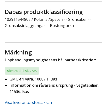
Dabas produktklassificering
102911544802 / Kolonial/Speceri -- Grönsaker --
Grönsaksinläggningar -- Bostongurka
Märkning
Upphandlingsmyndighetens hållbarhetskriterier:
Aktiva UHM-krav
GMO-fri vara, 10887:1, Bas
Information om råvarans ursprung - vegetabilier,
11536, Bas
Visa leverantörsförsäkran