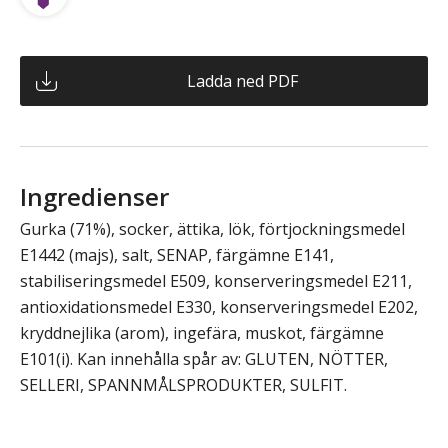
Ladda ned PDF
Ingredienser
Gurka (71%), socker, ättika, lök, förtjockningsmedel
E1442 (majs), salt, SENAP, färgämne E141,
stabiliseringsmedel E509, konserveringsmedel E211,
antioxidationsmedel E330, konserveringsmedel E202,
kryddnejlika (arom), ingefära, muskot, färgämne
E101(i). Kan innehålla spår av: GLUTEN, NÖTTER,
SELLERI, SPANNMÅLSPRODUKTER, SULFIT.