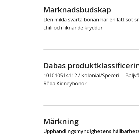
Marknadsbudskap
Den milda svarta bönan har en lätt söt 
chili och liknande kryddor.
Dabas produktklassificeri
101010514112 / Kolonial/Speceri -- Baljvä
Röda Kidneybönor
Märkning
Upphandlingsmyndighetens hållbarhetsk