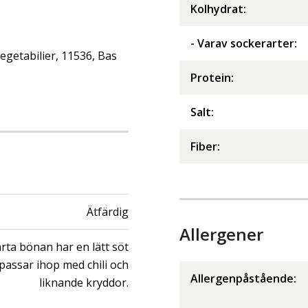
Kolhydrat
:
- Varav sockerarter
:
getabilier, 11536, Bas
Protein
:
Salt
:
Fiber
:
Ätfärdig
Allergener
rta bönan har en lätt söt
passar ihop med chili och
Allergenpåstående:
liknande kryddor.