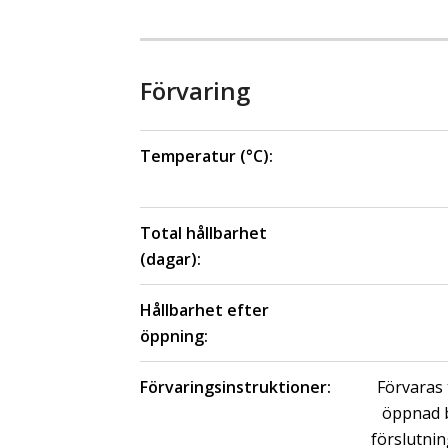
Förvaring
Temperatur (°C):
Total hållbarhet
(dagar):
Hållbarhet efter
öppning:
Förvaringsinstruktioner:
Förvaras 
öppnad b
förslutnin