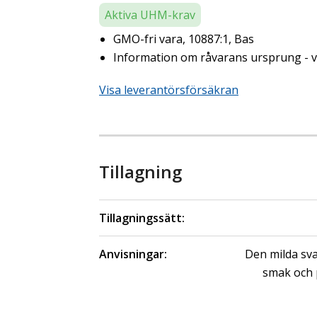
Aktiva UHM-krav
GMO-fri vara, 10887:1, Bas
Information om råvarans ursprung - ve
Visa leverantörsförsäkran
Tillagning
Tillagningssätt:
Anvisningar:
Den milda sva
smak och 