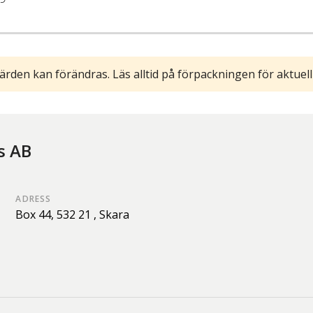
ärden kan förändras. Läs alltid på förpackningen för aktuell
s AB
ADRESS
Box 44,
532 21 ,
Skara