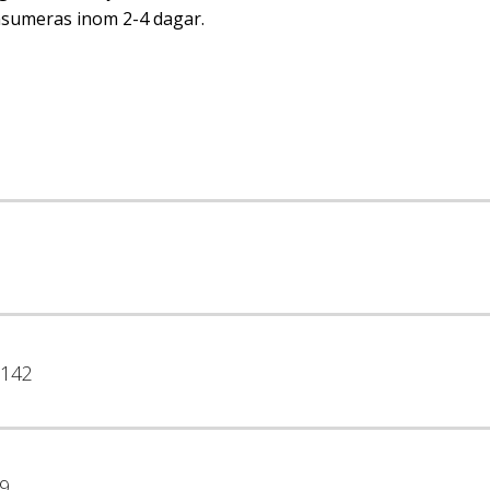
sumeras inom 2-4 dagar.
142
9