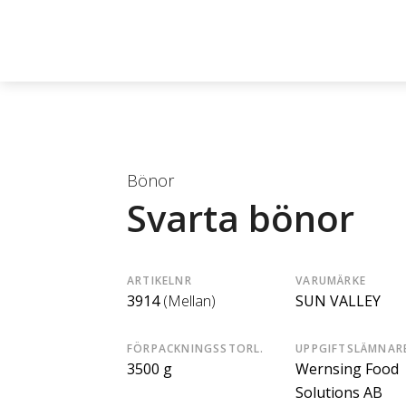
Bönor
Svarta bönor
ARTIKELNR
VARUMÄRKE
3914
(Mellan)
SUN VALLEY
FÖRPACKNINGSSTORL.
UPPGIFTSLÄMNAR
3500 g
Wernsing Food
Solutions AB