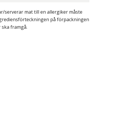
/serverar mat till en allergiker måste
ingrediensförteckningen på förpackningen
r ska framgå.