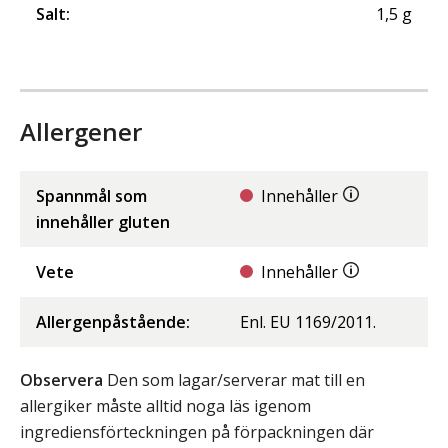
Salt
:
1,5
g
Allergener
Spannmål som
Innehåller
innehåller gluten
Vete
Innehåller
Allergenpåstående:
Enl. EU 1169/2011.
Observera
Den som lagar/serverar mat till en
allergiker måste alltid noga läs igenom
ingrediensförteckningen på förpackningen där