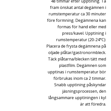
48 timmar efter upptining. Ta
fram önskat antal degämnen i
rumstemperatur ca 30 minuter
före formning. Degämnena kan
formas för hand eller med
press/kavel. Upptining i
rumstemperatur (20-24°C):
Placera de frysta degämnena på
oljade plåtar/gastronormbleck.
Täck plåtarna/blecken tätt med
plastfilm. Degämnen som
upptinas i rumstemperatur bör
förbrukas inom ca 2 timmar.
Snabb upptining påskyndar
jäsningsprocessen, den
långsammare upptiningen i kyl
är att föredra.