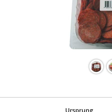
Ursprung