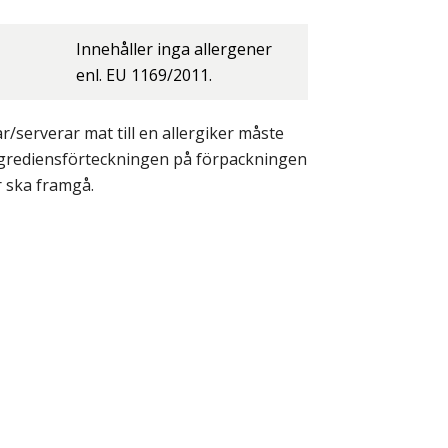
Innehåller inga allergener
enl. EU 1169/2011.
/serverar mat till en allergiker måste
ingrediensförteckningen på förpackningen
r ska framgå.