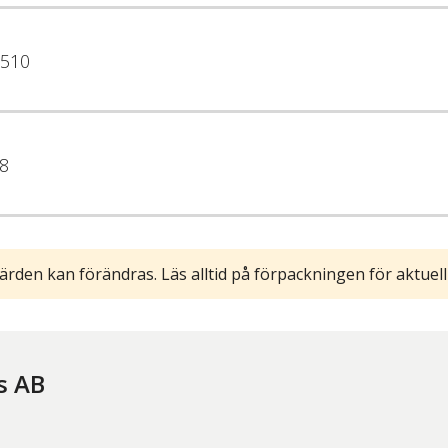
510
8
ärden kan förändras. Läs alltid på förpackningen för aktuell
s AB