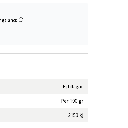
ngsland:
Ej tillagad
Per
100
gr
2153
kJ