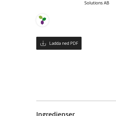
Solutions AB
Ladda ned PDF
Ingredienser