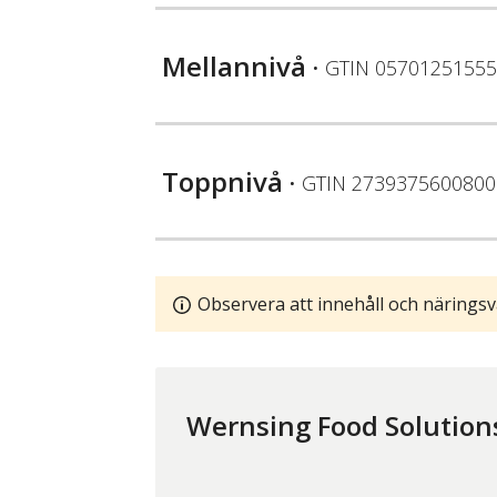
Mellannivå
• GTIN
05701251555
Toppnivå
• GTIN
2739375600800
Observera att innehåll och näringsv
Wernsing Food Solution