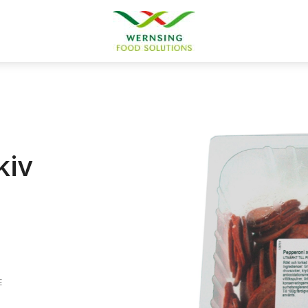
kiv
E