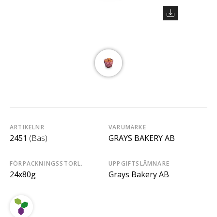
ARTIKELNR
VARUMÄRKE
2451
(Bas)
GRAYS BAKERY AB
FÖRPACKNINGSSTORL.
UPPGIFTSLÄMNARE
24x80g
Grays Bakery AB