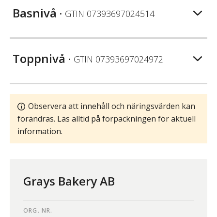
Basnivå
• GTIN
07393697024514
Toppnivå
• GTIN
07393697024972
Observera att innehåll och näringsvärden kan
förändras. Läs alltid på förpackningen för aktuell
information.
Grays Bakery AB
ORG. NR.