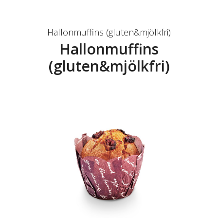
Hallonmuffins (gluten&mjölkfri)
Hallonmuffins
(gluten&mjölkfri)