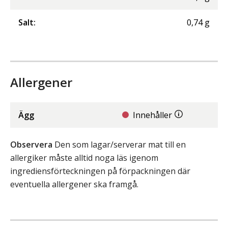
Salt
:
0,74
g
Allergener
Ägg
Innehåller
Observera
Den som lagar/serverar mat till en
allergiker måste alltid noga läs igenom
ingrediensförteckningen på förpackningen där
eventuella allergener ska framgå.