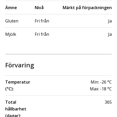
Ämne
Nivå
Märkt på förpackningen
Gluten
Fri från
Ja
Mjölk
Fri från
Ja
Förvaring
Temperatur
Min:
-26
°C
(°C):
Max:
-18
°C
Total
365
hållbarhet
(dagar):