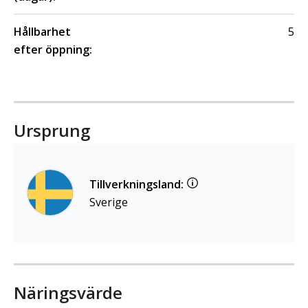
Hållbarhet
5
efter öppning:
Ursprung
Tillverkningsland:
Sverige
Näringsvärde