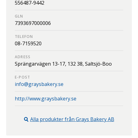
556487-9442
GLN
7393697000006
TELEFON
08-7159520
ADRESS
Sprängarvägen 13-17,
132 38,
Saltsjö-Boo
E-POST
info@graysbakery.se
http://www.graysbakery.se
Alla produkter från
Grays Bakery AB