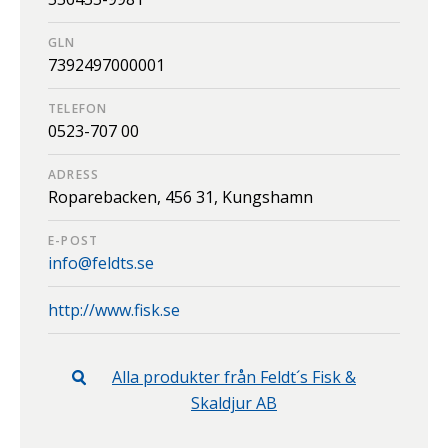
GLN
7392497000001
TELEFON
0523-707 00
ADRESS
Roparebacken,
456 31,
Kungshamn
E-POST
info@feldts.se
http://www.fisk.se
Alla produkter från
Feldt´s Fisk &
Skaldjur AB