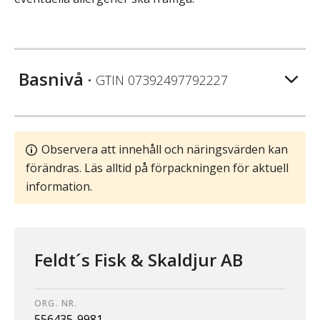
Basnivå
• GTIN
07392497792227
Observera att innehåll och näringsvärden kan
förändras. Läs alltid på förpackningen för aktuell
information.
Feldt´s Fisk & Skaldjur AB
ORG. NR.
556435-9981