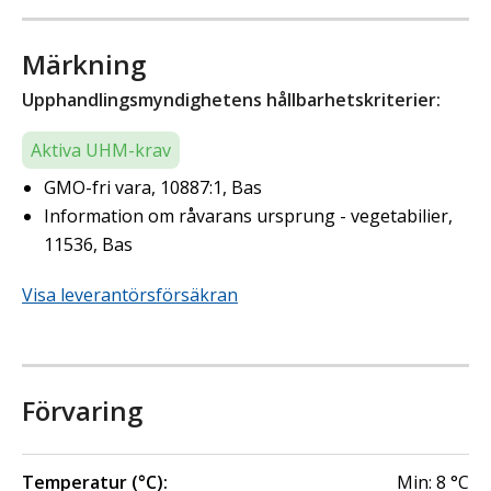
Märkning
Upphandlingsmyndighetens hållbarhetskriterier:
Aktiva UHM-krav
GMO-fri vara, 10887:1, Bas
Information om råvarans ursprung - vegetabilier,
11536, Bas
Visa leverantörsförsäkran
Förvaring
Temperatur (°C):
Min:
8
°C