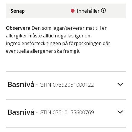
Senap
Innehåller
Observera
Den som lagar/serverar mat till en
allergiker måste alltid noga läs igenom
ingrediensförteckningen på förpackningen där
eventuella allergener ska framgå.
Basnivå
• GTIN
07392031000122
Basnivå
• GTIN
07310155600769