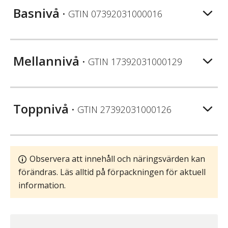
Basnivå
• GTIN
07392031000016
Mellannivå
• GTIN
17392031000129
Toppnivå
• GTIN
27392031000126
Observera att innehåll och näringsvärden kan
förändras. Läs alltid på förpackningen för aktuell
information.