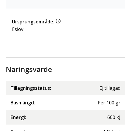
Ursprungsområde:
Eslöv
Näringsvärde
Tillagningsstatus:
Ej tillagad
Basmängd:
Per
100
gr
Energi
:
600
kJ