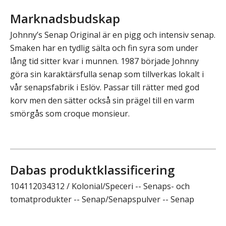
Marknadsbudskap
Johnny’s Senap Original är en pigg och intensiv senap.
Smaken har en tydlig sälta och fin syra som under
lång tid sitter kvar i munnen. 1987 började Johnny
göra sin karaktärsfulla senap som tillverkas lokalt i
vår senapsfabrik i Eslöv. Passar till rätter med god
korv men den sätter också sin prägel till en varm
smörgås som croque monsieur.
Dabas produktklassificering
104112034312 / Kolonial/Speceri -- Senaps- och
tomatprodukter -- Senap/Senapspulver -- Senap