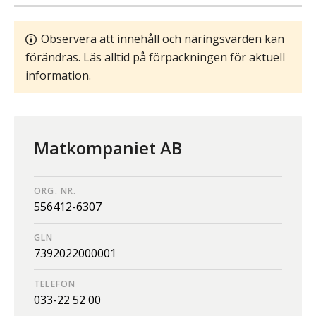
Observera att innehåll och näringsvärden kan
förändras. Läs alltid på förpackningen för aktuell
information.
Matkompaniet AB
ORG. NR.
556412-6307
GLN
7392022000001
TELEFON
033-22 52 00