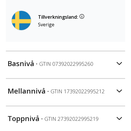
Tillverkningsland:
Sverige
Basnivå
• GTIN
07392022995260
Mellannivå
• GTIN
17392022995212
Toppnivå
• GTIN
27392022995219