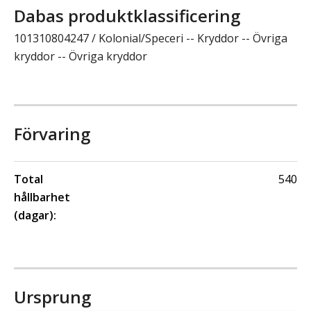
Dabas produktklassificering
101310804247 / Kolonial/Speceri -- Kryddor -- Övriga
kryddor -- Övriga kryddor
Förvaring
Total
540
hållbarhet
(dagar):
Ursprung