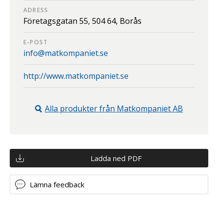
ADRESS
Företagsgatan 55,
504 64,
Borås
E-POST
info@matkompaniet.se
http://www.matkompaniet.se
Alla produkter från
Matkompaniet AB
Ladda ned PDF
Lämna feedback