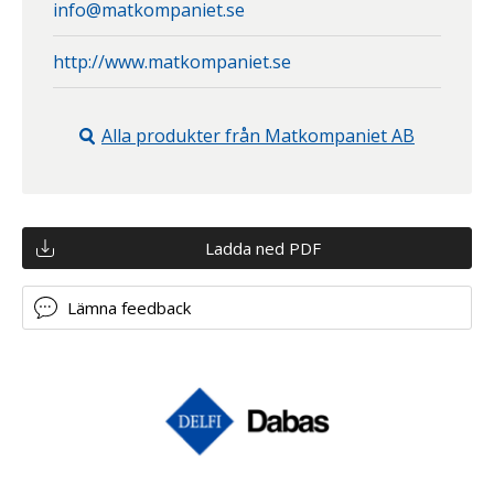
info@matkompaniet.se
http://www.matkompaniet.se
Alla produkter från
Matkompaniet AB
Ladda ned PDF
Lämna feedback