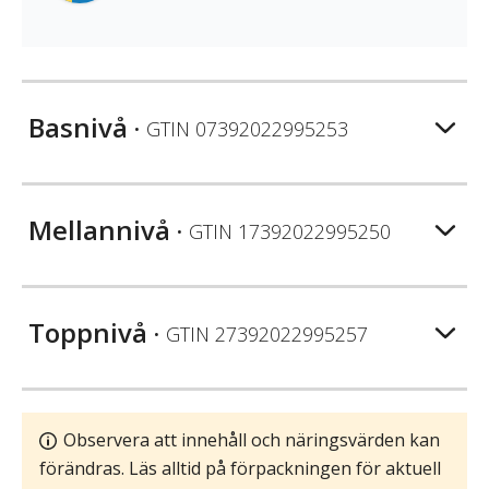
Basnivå
• GTIN
07392022995253
Mellannivå
• GTIN
17392022995250
Toppnivå
• GTIN
27392022995257
Observera att innehåll och näringsvärden kan
förändras. Läs alltid på förpackningen för aktuell