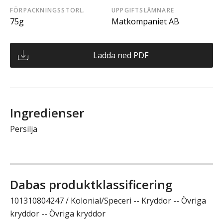
FÖRPACKNINGSSTORL.
UPPGIFTSLÄMNARE
75g
Matkompaniet AB
Ladda ned PDF
Ingredienser
Persilja
Dabas produktklassificering
101310804247 / Kolonial/Speceri -- Kryddor -- Övriga
kryddor -- Övriga kryddor