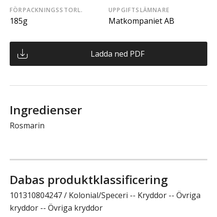
FÖRPACKNINGSSTORL.
UPPGIFTSLÄMNARE
185g
Matkompaniet AB
Ladda ned PDF
Ingredienser
Rosmarin
Dabas produktklassificering
101310804247 / Kolonial/Speceri -- Kryddor -- Övriga
kryddor -- Övriga kryddor