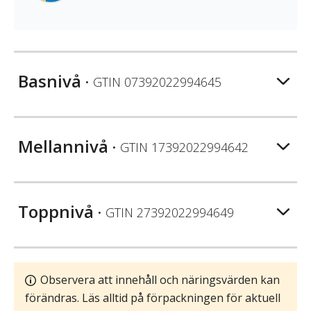
Basnivå
• GTIN
07392022994645
Mellannivå
• GTIN
17392022994642
Toppnivå
• GTIN
27392022994649
Observera att innehåll och näringsvärden kan
förändras. Läs alltid på förpackningen för aktuell