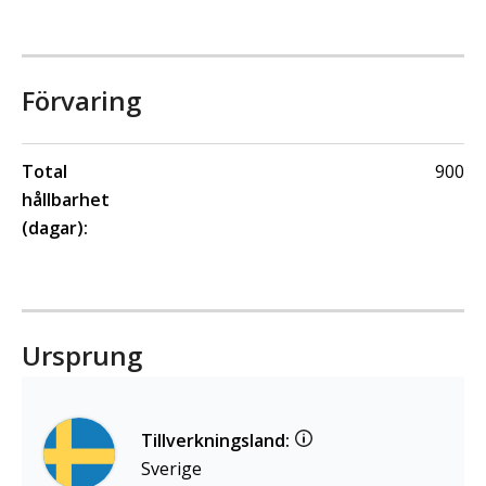
Förvaring
Total
900
hållbarhet
(dagar):
Ursprung
Tillverkningsland:
Sverige