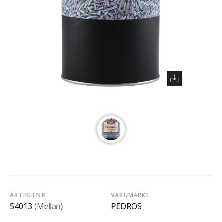
ARTIKELNR
VARUMÄRKE
54013
(Mellan)
PEDROS