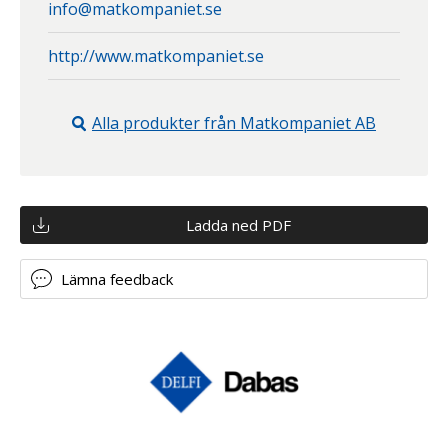
info@matkompaniet.se
http://www.matkompaniet.se
Alla produkter från
Matkompaniet AB
Ladda ned PDF
Lämna feedback