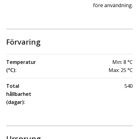
före användning.
Förvaring
Temperatur
Min:
8
°C
(°C):
Max:
25
°C
Total
540
hållbarhet
(dagar):
Ursprung