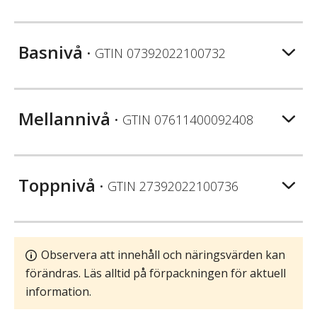
Basnivå
• GTIN
07392022100732
Mellannivå
• GTIN
07611400092408
Toppnivå
• GTIN
27392022100736
Observera att innehåll och näringsvärden kan
förändras. Läs alltid på förpackningen för aktuell
information.