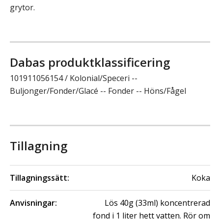
grytor.
Dabas produktklassificering
101911056154 / Kolonial/Speceri --
Buljonger/Fonder/Glacé -- Fonder -- Höns/Fågel
Tillagning
Tillagningssätt:
Koka
Anvisningar:
Lös 40g (33ml) koncentrerad
fond i 1 liter hett vatten. Rör om