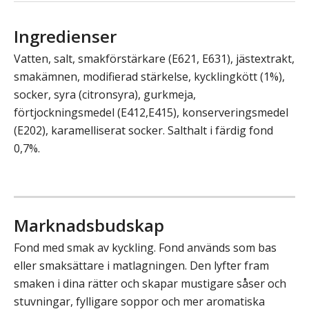
Ingredienser
Vatten, salt, smakförstärkare (E621, E631), jästextrakt,
smakämnen, modifierad stärkelse, kycklingkött (1%),
socker, syra (citronsyra), gurkmeja,
förtjockningsmedel (E412,E415), konserveringsmedel
(E202), karamelliserat socker. Salthalt i färdig fond
0,7%.
Marknadsbudskap
Fond med smak av kyckling. Fond används som bas
eller smaksättare i matlagningen. Den lyfter fram
smaken i dina rätter och skapar mustigare såser och
stuvningar, fylligare soppor och mer aromatiska