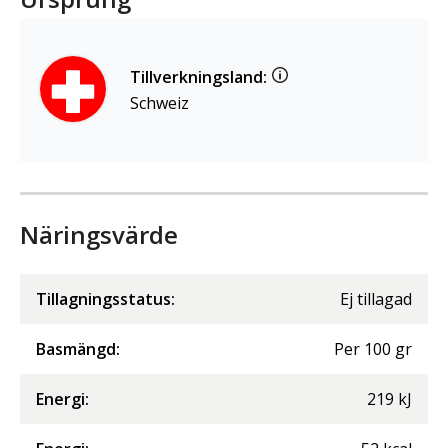
Tillverkningsland:
Schweiz
Näringsvärde
Tillagningsstatus:
Ej tillagad
Basmängd:
Per
100
gr
Energi
:
219
kJ