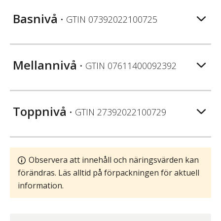
Basnivå
• GTIN
07392022100725
Mellannivå
• GTIN
07611400092392
Toppnivå
• GTIN
27392022100729
Observera att innehåll och näringsvärden kan
förändras. Läs alltid på förpackningen för aktuell
information.