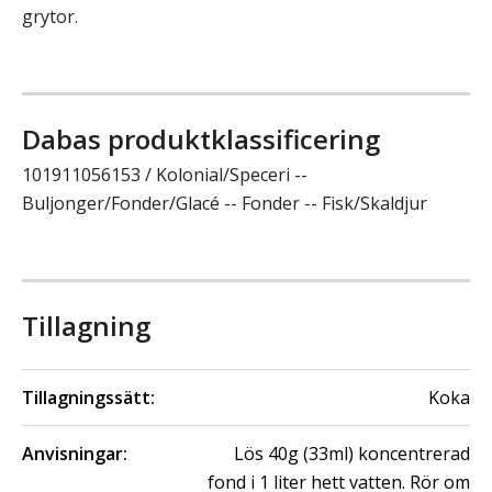
grytor.
Dabas produktklassificering
101911056153 / Kolonial/Speceri --
Buljonger/Fonder/Glacé -- Fonder -- Fisk/Skaldjur
Tillagning
Tillagningssätt:
Koka
Anvisningar:
Lös 40g (33ml) koncentrerad
fond i 1 liter hett vatten. Rör om