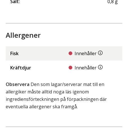
Salt
:
0,8
g
Allergener
Fisk
Innehåller
Kräftdjur
Innehåller
Observera
Den som lagar/serverar mat till en
allergiker måste alltid noga läs igenom
ingrediensförteckningen på förpackningen där
eventuella allergener ska framgå.