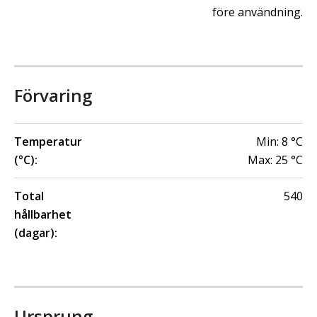
före användning.
Förvaring
Temperatur
Min:
8
°C
(°C):
Max:
25
°C
Total
540
hållbarhet
(dagar):
Ursprung