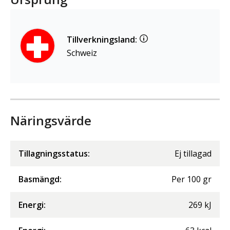
Tillverkningsland:
Schweiz
Näringsvärde
Tillagningsstatus:
Ej tillagad
Basmängd:
Per
100
gr
Energi
:
269
kJ