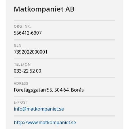
Matkompaniet AB
ORG. NR.
556412-6307
GLN
7392022000001
TELEFON
033-22 52 00
ADRESS
Företagsgatan 55,
504 64,
Borås
E-POST
info@matkompaniet.se
http://www.matkompaniet.se