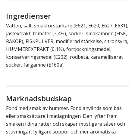
Ingredienser
Vatten, salt, smakförstärkare (E621, E620, E627, E631),
jästextrakt, tomater (3,4%), socker, smakämnen (FISK,
RÄKOR), FISKPULVER, modifierad stärkelse, citronsyra,
HUMMEREXTRAKT (0,1%), förtjockningsmedel,
konserveringsmedel (E202), rödbeta, karamelliserat
socker, färgämne (E160a).
Marknadsbudskap
Fond med smak av hummer. Fond används som bas
eller smaksättare i matlagningen. Den lyfter fram
smaken i dina rätter och skapar mustigare såser och
stuvningar, fylligare soppor och mer aromatiska