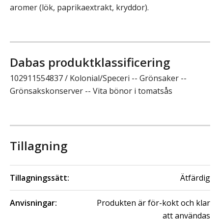
aromer (lök, paprikaextrakt, kryddor).
Dabas produktklassificering
102911554837 / Kolonial/Speceri -- Grönsaker --
Grönsakskonserver -- Vita bönor i tomatsås
Tillagning
Tillagningssätt:
Ätfärdig
Anvisningar:
Produkten är för-kokt och klar
att användas