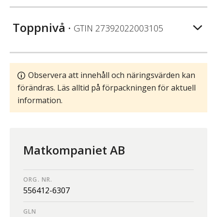
Toppnivå
• GTIN
27392022003105
Observera att innehåll och näringsvärden kan
förändras. Läs alltid på förpackningen för aktuell
information.
Matkompaniet AB
ORG. NR.
556412-6307
GLN