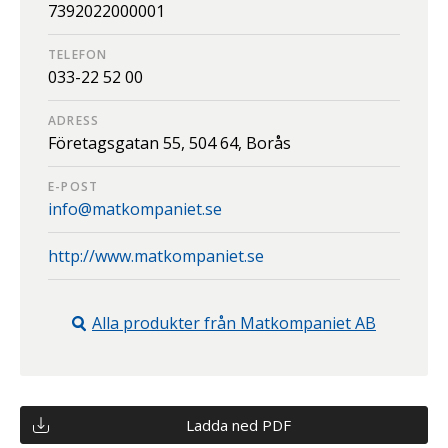
7392022000001
TELEFON
033-22 52 00
ADRESS
Företagsgatan 55,
504 64,
Borås
E-POST
info@matkompaniet.se
http://www.matkompaniet.se
Alla produkter från
Matkompaniet AB
Ladda ned PDF