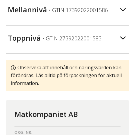
Mellannivå
• GTIN
17392022001586
Toppnivå
• GTIN
27392022001583
Observera att innehåll och näringsvärden kan
förändras. Läs alltid på förpackningen för aktuell
information.
Matkompaniet AB
ORG. NR.