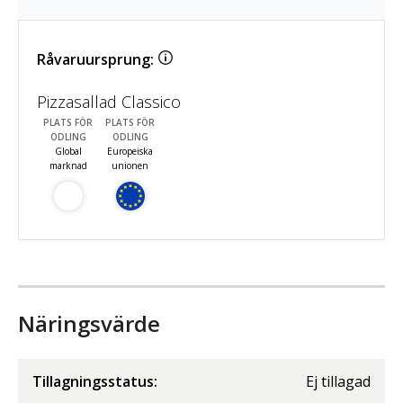
Råvaruursprung:
Pizzasallad Classico
PLATS FÖR
PLATS FÖR
ODLING
ODLING
Global
Europeiska
marknad
unionen
Näringsvärde
Tillagningsstatus:
Ej tillagad