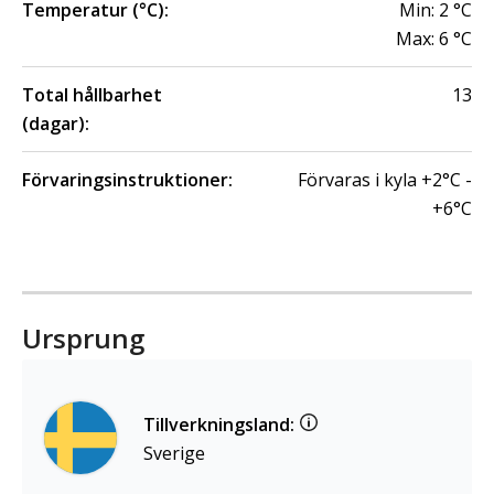
Temperatur (°C):
Min:
2
°C
Max:
6
°C
Total hållbarhet
13
(dagar):
Förvaringsinstruktioner:
Förvaras i kyla +2°C -
+6°C
Ursprung
Tillverkningsland:
Sverige