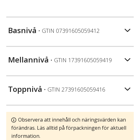
Basnivå
• GTIN
07391605059412
Mellannivå
• GTIN
17391605059419
Toppnivå
• GTIN
27391605059416
Observera att innehåll och näringsvärden kan
förändras. Läs alltid på förpackningen för aktuell
information.