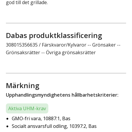
god till det grillade.
Dabas produktklassificering
308015356635 / Färskvaror/Kylvaror -- Grönsaker --
Grönsaksrätter -- Övriga grönsaksrätter
Märkning
Upphandlingsmyndighetens hållbarhetskriterier:
Aktiva UHM-krav
GMO-fri vara, 10887:1, Bas
Socialt ansvarsfull odling, 10397:2, Bas