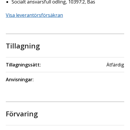
Socialt ansvarsfull odling, 10397:2, Bas
Visa leverantörsförsäkran
Tillagning
Tillagningssätt:
Ätfärdig
Anvisningar:
Förvaring