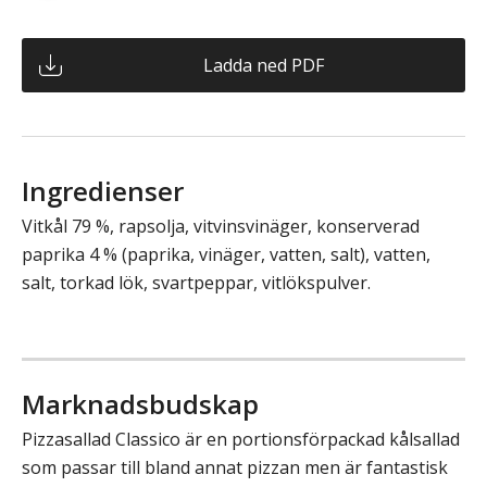
Ladda ned PDF
Ingredienser
Vitkål 79 %, rapsolja, vitvinsvinäger, konserverad
paprika 4 % (paprika, vinäger, vatten, salt), vatten,
salt, torkad lök, svartpeppar, vitlökspulver.
Marknadsbudskap
Pizzasallad Classico är en portionsförpackad kålsallad
som passar till bland annat pizzan men är fantastisk