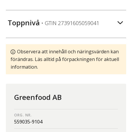
Toppnivå
• GTIN
27391605059041
Observera att innehåll och näringsvärden kan
förändras. Läs alltid på förpackningen för aktuell
information.
Greenfood AB
ORG. NR.
559035-9104