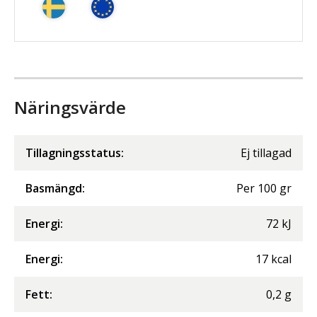
Näringsvärde
Tillagningsstatus:
Ej tillagad
Basmängd:
Per
100
gr
Energi
:
72
kJ
Energi
:
17
kcal
Fett
:
0,2
g