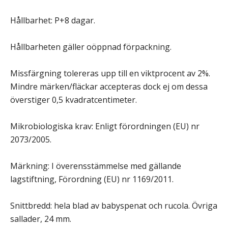
Hållbarhet: P+8 dagar.
Hållbarheten gäller oöppnad förpackning.
Missfärgning tolereras upp till en viktprocent av 2%.
Mindre märken/fläckar accepteras dock ej om dessa
överstiger 0,5 kvadratcentimeter.
Mikrobiologiska krav: Enligt förordningen (EU) nr
2073/2005.
Märkning: I överensstämmelse med gällande
lagstiftning, Förordning (EU) nr 1169/2011.
Snittbredd: hela blad av babyspenat och rucola. Övriga
sallader, 24 mm.