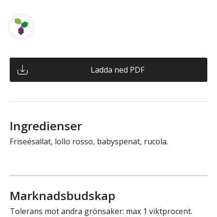
Ladda ned PDF
Ingredienser
Friseésallat, lollo rosso, babyspenat, rucola.
Marknadsbudskap
Tolerans mot andra grönsaker: max 1 viktprocent.