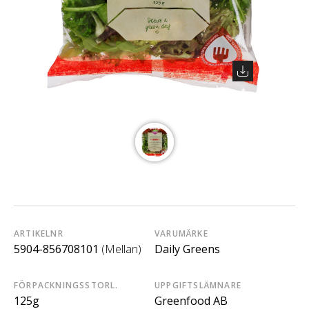
ARTIKELNR
VARUMÄRKE
5904-856708101
(Mellan)
Daily Greens
FÖRPACKNINGSSTORL.
UPPGIFTSLÄMNARE
125g
Greenfood AB