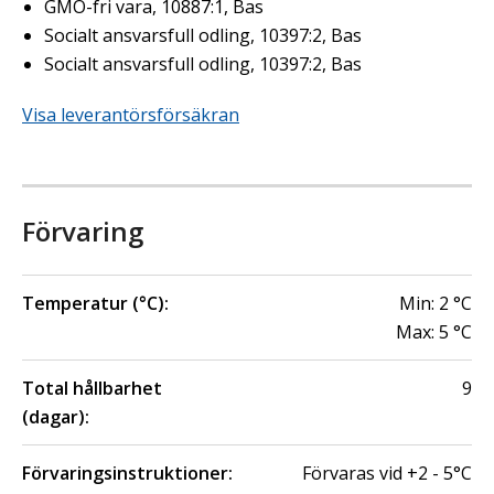
GMO-fri vara, 10887:1, Bas
Socialt ansvarsfull odling, 10397:2, Bas
Socialt ansvarsfull odling, 10397:2, Bas
Visa leverantörsförsäkran
Förvaring
Temperatur (°C):
Min:
2
°C
Max:
5
°C
Total hållbarhet
9
(dagar):
Förvaringsinstruktioner:
Förvaras vid +2 - 5°C