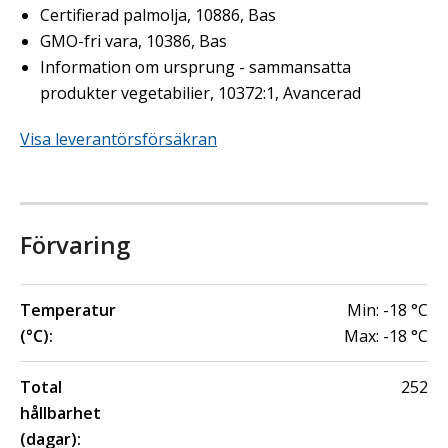
Certifierad palmolja, 10886, Bas
GMO-fri vara, 10386, Bas
Information om ursprung - sammansatta
produkter vegetabilier, 10372:1, Avancerad
Visa leverantörsförsäkran
Förvaring
Temperatur
Min:
-18
°C
(°C):
Max:
-18
°C
Total
252
hållbarhet
(dagar):