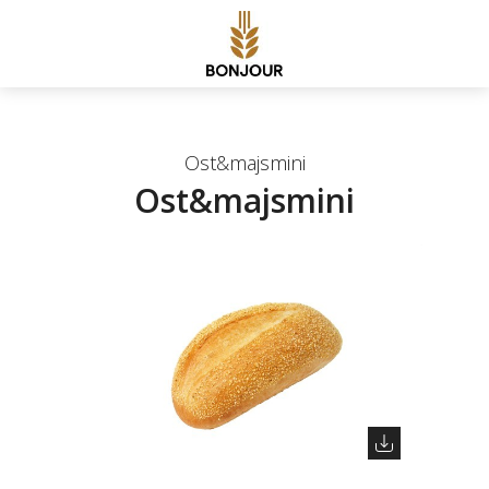
Ost&majsmini
Ost&majsmini