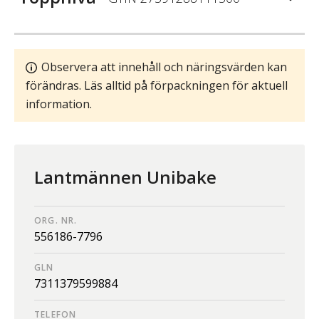
Observera att innehåll och näringsvärden kan
förändras. Läs alltid på förpackningen för aktuell
information.
Lantmännen Unibake
ORG. NR.
556186-7796
GLN
7311379599884
TELEFON