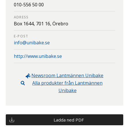
010-556 50 00
ADRESS
Box 1644,
701 16,
Örebro
E-POST
info@unibake.se
http://www.unibake.se
Newsroom
Lantmännen Unibake
Alla produkter från
Lantmännen
Unibake
Ladda ned PDF