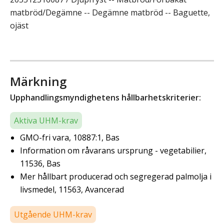
matbröd/Degämne -- Degämne matbröd -- Baguette,
ojäst
Märkning
Upphandlingsmyndighetens hållbarhetskriterier:
Aktiva UHM-krav
GMO-fri vara, 10887:1, Bas
Information om råvarans ursprung - vegetabilier,
11536, Bas
Mer hållbart producerad och segregerad palmolja i
livsmedel, 11563, Avancerad
Utgående UHM-krav