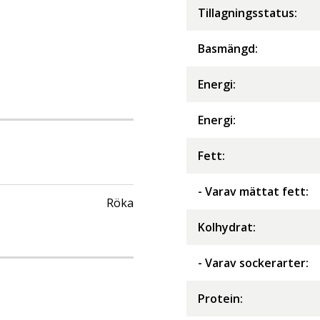
Tillagningsstatus:
Basmängd:
Energi
:
Energi
:
Fett
:
- Varav mättat fett
:
Röka
Kolhydrat
:
- Varav sockerarter
:
Protein
: