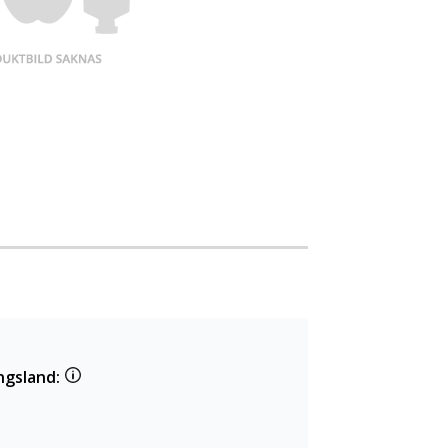
ngsland: