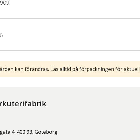
909
6
ärden kan förändras. Läs alltid på förpackningen för aktuell
rkuterifabrik
gata 4,
400 93,
Göteborg