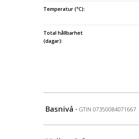
Temperatur (°C):
Total hållbarhet
(dagar):
Basnivå
• GTIN
07350084071667