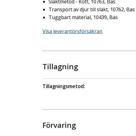
Slaktmetod - Kött, 10763, Bas
Transport av djur till slakt, 10762, Bas
Tuggbart material, 10439, Bas
Visa leverantörsförsäkran
Tillagning
Tillagningsmetod:
Förvaring