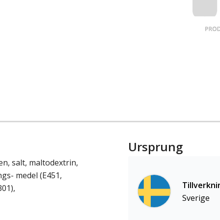
Ursprung
n, salt, maltodextrin,
ngs- medel (E451,
Tillverkni
301),
Sverige