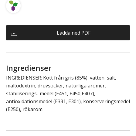
Ladda ned PDF
Ingredienser
INGREDIENSER: Kött från gris (85%), vatten, salt,
maltodextrin, druvsocker, naturliga aromer,
stabiliserings- medel (E451, E450,E407),
antioxidationsmedel (E331, E301), konserveringsmedel
(E250), rökarom