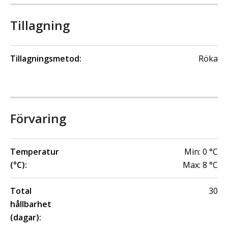
Tillagning
Tillagningsmetod:
Röka
Förvaring
Temperatur
Min:
0
°C
(°C):
Max:
8
°C
Total
30
hållbarhet
(dagar):