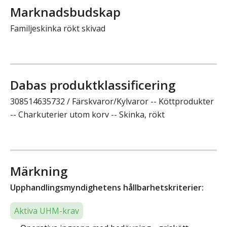
Marknadsbudskap
Familjeskinka rökt skivad
Dabas produktklassificering
308514635732 / Färskvaror/Kylvaror -- Köttprodukter
-- Charkuterier utom korv -- Skinka, rökt
Märkning
Upphandlingsmyndighetens hållbarhetskriterier:
Aktiva UHM-krav