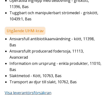
Operativa ingrepp med bedövning - griskött,
11396, Bas
Tuggbart och manipulerbart strömedel - griskött,
10439:1, Bas
Utgående UHM-krav
Ansvarsfull antibiotikaanvändning - kött, 11398,
Bas
Ansvarsfullt producerad fodersoja, 11113,
Avancerad
Information om ursprung - enkla produkter, 11010,
Bas
Slaktmetod - Kött, 10763, Bas
Transport av djur till slakt, 10762, Bas
Visa leverantörsförsäkran