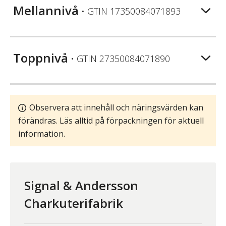
Mellannivå
• GTIN
17350084071893
Toppnivå
• GTIN
27350084071890
Observera att innehåll och näringsvärden kan
förändras. Läs alltid på förpackningen för aktuell
information.
Signal & Andersson
Charkuterifabrik