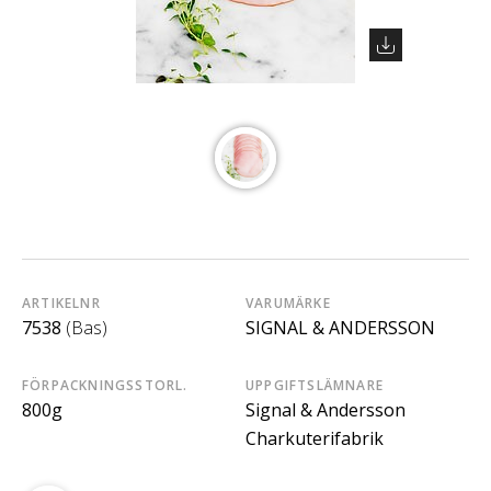
ARTIKELNR
VARUMÄRKE
7538
(Bas)
SIGNAL & ANDERSSON
FÖRPACKNINGSSTORL.
UPPGIFTSLÄMNARE
800g
Signal & Andersson
Charkuterifabrik