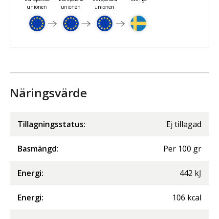
unionen
unionen
unionen
Näringsvärde
Tillagningsstatus:
Ej tillagad
Basmängd:
Per
100
gr
Energi
:
442
kJ
Energi
:
106
kcal