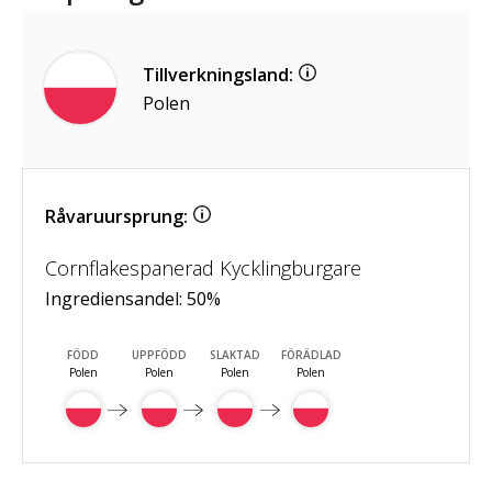
Tillverkningsland:
Polen
Råvaruursprung:
Cornflakespanerad Kycklingburgare
Ingrediensandel:
50
%
FÖDD
UPPFÖDD
SLAKTAD
FÖRÄDLAD
Polen
Polen
Polen
Polen