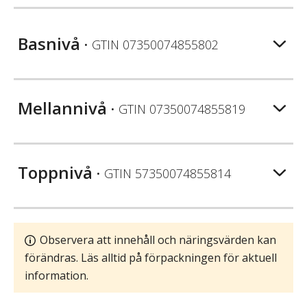
Basnivå
• GTIN
07350074855802
Mellannivå
• GTIN
07350074855819
Toppnivå
• GTIN
57350074855814
Observera att innehåll och näringsvärden kan
förändras. Läs alltid på förpackningen för aktuell
information.