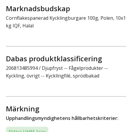
Marknadsbudskap
Cornflakespanerad Kycklingburgare 100g, Polen, 10x1
kg IQF, Halal
Dabas produktklassificering
206813485994 / Djupfryst -- Fågelprodukter --
Kyckling, övrigt -- Kycklingfilé, sprödbakad
Märkning
Upphandlingsmyndighetens hållbarhetskriterier:
Aktiva UHM-krav