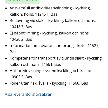
Ansvarsfull antibiotikaanvändning - kyckling,
kalkon, höns, 11245:1, Bas
Bedövning vid slakt - kyckling, kalkon och höns,
10418:3, Bas
Ej näbbtrimning - kyckling, kalkon och höns,
10420:2, Bas
Information om råvarans ursprung - kött , 11527,
Bas
Kompetens för transport av djur till slakt - kyckling,
kalkon och höns, 11561, Bas
Hälsoredovisningssystem kyckling och kalkon,
10903:3, Bas
Foder utan fiskråvara - kyckling, 11560, Bas
Visa leverantörsförsäkran