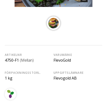
ARTIKELNR
VARUMÄRKE
4750-F1
(Mellan)
FlevoGold
FÖRPACKNINGSSTORL.
UPPGIFTSLÄMNARE
1 kg
Flevogold AB