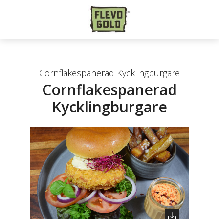
Cornflakespanerad Kycklingburgare
Cornflakespanerad
Kycklingburgare