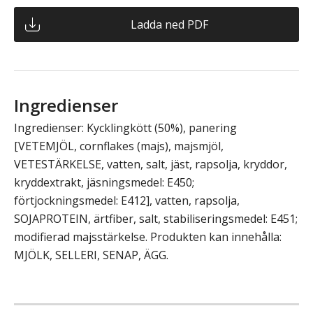
Ladda ned PDF
Ingredienser
Ingredienser: Kycklingkött (50%), panering
[VETEMJÖL, cornflakes (majs), majsmjöl,
VETESTÄRKELSE, vatten, salt, jäst, rapsolja, kryddor,
kryddextrakt, jäsningsmedel: E450;
förtjockningsmedel: E412], vatten, rapsolja,
SOJAPROTEIN, ärtfiber, salt, stabiliseringsmedel: E451;
modifierad majsstärkelse. Produkten kan innehålla:
MJÖLK, SELLERI, SENAP, ÄGG.