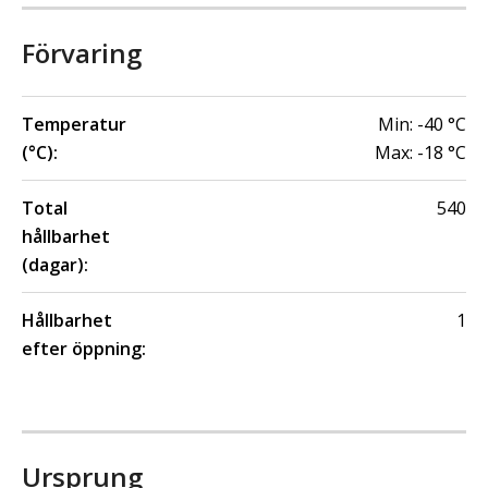
Förvaring
Temperatur
Min:
-40
°C
(°C):
Max:
-18
°C
Total
540
hållbarhet
(dagar):
Hållbarhet
1
efter öppning:
Ursprung