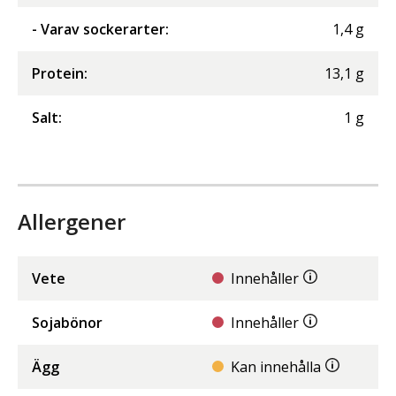
- Varav sockerarter
:
1,4
g
Protein
:
13,1
g
Salt
:
1
g
Allergener
Vete
Innehåller
Sojabönor
Innehåller
Ägg
Kan innehålla