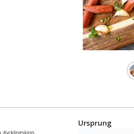
Ursprung
, Kycklingskinn,