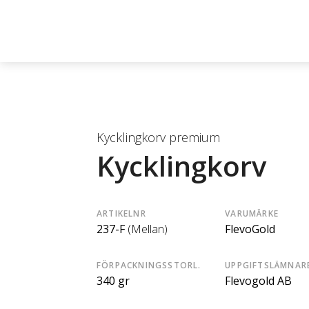
Kycklingkorv premium
Kycklingkorv
ARTIKELNR
VARUMÄRKE
237-F
(Mellan)
FlevoGold
FÖRPACKNINGSSTORL.
UPPGIFTSLÄMNAR
340 gr
Flevogold AB