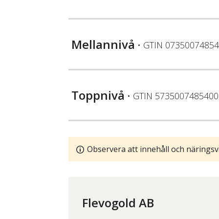
Mellannivå
• GTIN
07350074854
Toppnivå
• GTIN
5735007485400
Observera att innehåll och näringsv
Flevogold AB