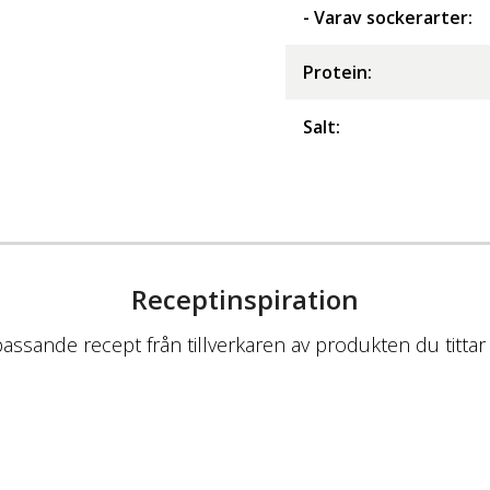
- Varav sockerarter
:
Protein
:
Salt
:
Receptinspiration
passande recept från tillverkaren av produkten du tittar 