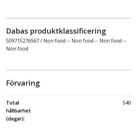
Dabas produktklassificering
509715276567 / Non food -- Non food -- Non food --
Non food
Förvaring
Total
540
hållbarhet
(dagar):