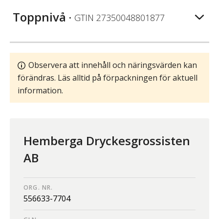
Toppnivå
• GTIN
27350048801877
Observera att innehåll och näringsvärden kan
förändras. Läs alltid på förpackningen för aktuell
information.
Hemberga Dryckesgrossisten
AB
ORG. NR.
556633-7704