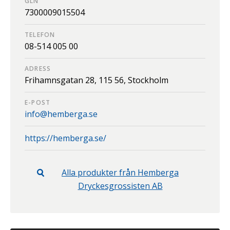
GLN
7300009015504
TELEFON
08-514 005 00
ADRESS
Frihamnsgatan 28,
115 56,
Stockholm
E-POST
info@hemberga.se
https://hemberga.se/
Alla produkter från
Hemberga
Dryckesgrossisten AB