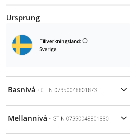
Ursprung
Tillverkningsland:
Sverige
Basnivå
• GTIN
07350048801873
Mellannivå
• GTIN
07350048801880