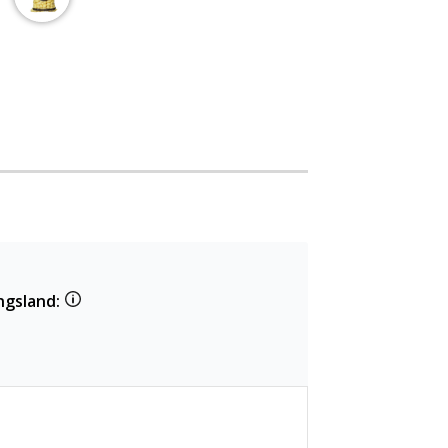
ngsland: