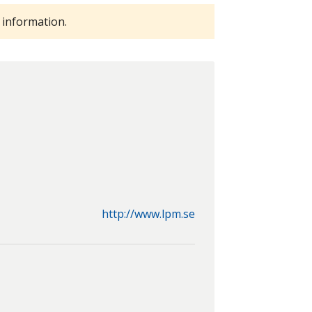
 information.
http://www.lpm.se