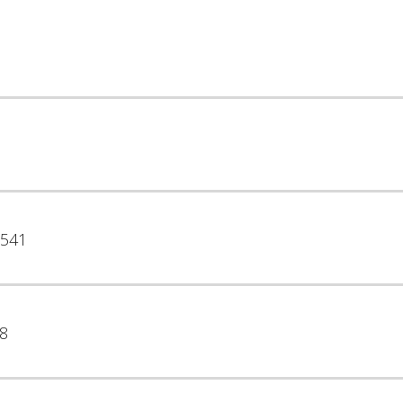
541
8