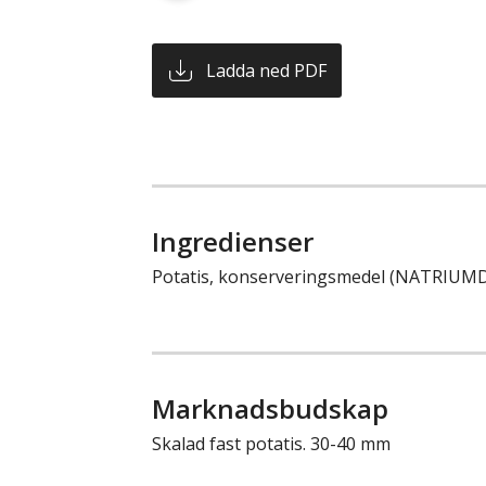
Ladda ned PDF
Ingredienser
Potatis, konserveringsmedel (NATRIUM
Marknadsbudskap
Skalad fast potatis. 30-40 mm