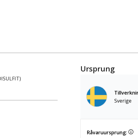
Ursprung
DISULFIT)
Tillverkni
Sverige
Råvaruursprung: