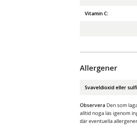
Vitamin C
:
Allergener
Svaveldioxid eller sulf
Observera
Den som lagar
alltid noga läs igenom 
där eventuella allergene