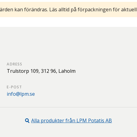
ärden kan förändras. Läs alltid på förpackningen för aktuell
ADRESS
Trulstorp 109,
312 96,
Laholm
E-POST
info@lpm.se
Alla produkter från
LPM Potatis AB