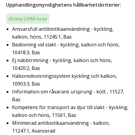
Upphandlingsmyndighetens hållbarhetskriterier:
Aktiva UHM-krav
Ansvarsfull antibiotikaanvändning - kyckling,
kalkon, höns, 11245:1, Bas
Bedövning vid slakt - kyckling, kalkon och höns,
10418:3, Bas
Ej näbbtrimning - kyckling, kalkon och höns,
10420:2, Bas
Hälsoredovisningssystem kyckling och kalkon,
10903:3, Bas
Information om råvarans ursprung - kött , 11527,
Bas
Kompetens för transport av djur till slakt - kyckling,
kalkon och höns, 11561, Bas
Minimerad antibiotikaanvändning - kalkon,
11247:1, Avancerad