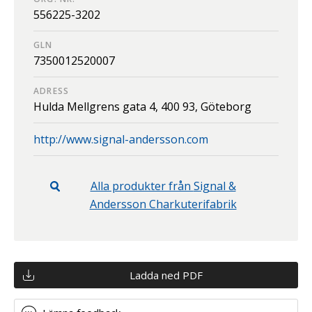
556225-3202
GLN
7350012520007
ADRESS
Hulda Mellgrens gata 4,
400 93,
Göteborg
http://www.signal-andersson.com
Alla produkter från
Signal &
Andersson Charkuterifabrik
Ladda ned PDF