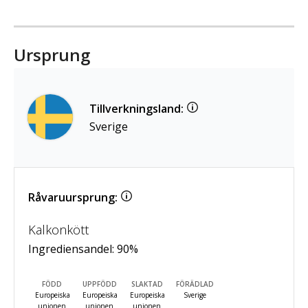
Ursprung
Tillverkningsland:
Sverige
Råvaruursprung:
Kalkonkött
Ingrediensandel:
90
%
FÖDD
UPPFÖDD
SLAKTAD
FÖRÄDLAD
Europeiska
Europeiska
Europeiska
Sverige
unionen
unionen
unionen