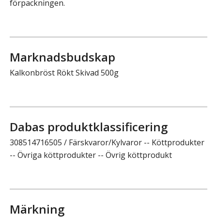
förpackningen.
Marknadsbudskap
Kalkonbröst Rökt Skivad 500g
Dabas produktklassificering
308514716505 / Färskvaror/Kylvaror -- Köttprodukter
-- Övriga köttprodukter -- Övrig köttprodukt
Märkning