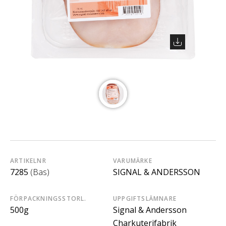
ARTIKELNR
VARUMÄRKE
7285
(Bas)
SIGNAL & ANDERSSON
FÖRPACKNINGSSTORL.
UPPGIFTSLÄMNARE
500g
Signal & Andersson
Charkuterifabrik