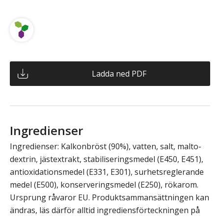
Ladda ned PDF
Ingredienser
Ingredienser: Kalkonbröst (90%), vatten, salt, malto-
dextrin, jästextrakt, stabiliseringsmedel (E450, E451),
antioxidationsmedel (E331, E301), surhetsreglerande
medel (E500), konserveringsmedel (E250), rökarom.
Ursprung råvaror EU. Produktsammansättningen kan
ändras, läs därför alltid ingrediensförteckningen på