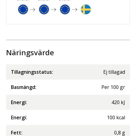
Näringsvärde
Tillagningsstatus:
Ej tillagad
Basmängd:
Per
100
gr
Energi
:
420
kJ
Energi
:
100
kcal
Fett
:
0,8
g