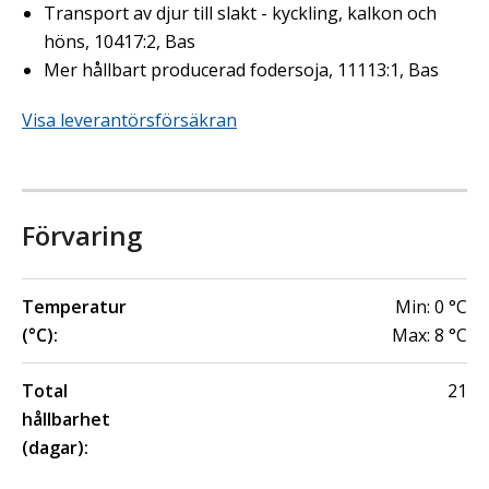
Transport av djur till slakt - kyckling, kalkon och
höns, 10417:2, Bas
Mer hållbart producerad fodersoja, 11113:1, Bas
Visa leverantörsförsäkran
Förvaring
Temperatur
Min:
0
°C
(°C):
Max:
8
°C
Total
21
hållbarhet
(dagar):